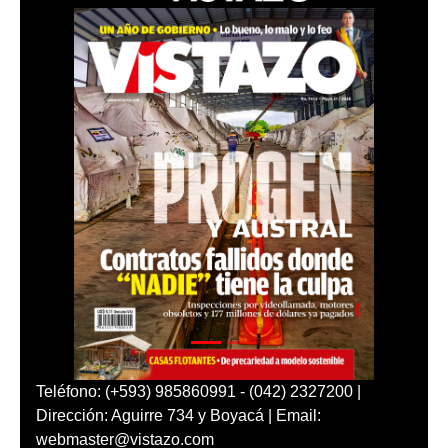
Teléfono: (+593) 985860991 - (042) 2327200 |
Dirección: Aguirre 734 y Boyacá | Email:
webmaster@vistazo.com