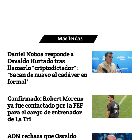
Más leídas
Daniel Noboa responde a
Osvaldo Hurtado tras
llamarlo "criptodictador":
"Sacan de nuevo al cadáver en
formol"
Confirmado: Robert Moreno
ya fue contactado por la FEF
para el cargo de entrenador
de La Tri
ADN rechaza que Osvaldo