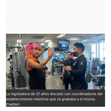
La legisladora de 37 años discutió con coordinadores del
establecimiento mientras que se grababa a sí misma.
(Twitter)