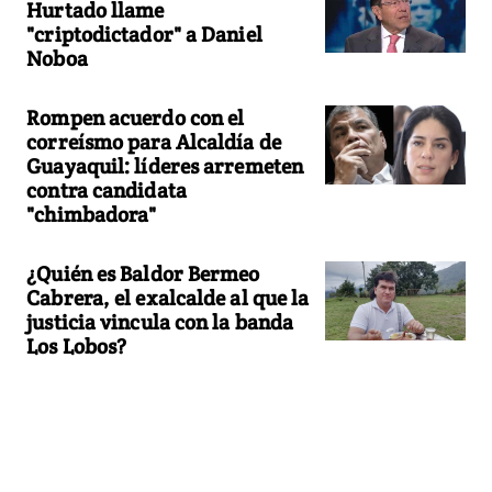
Hurtado llame
"criptodictador" a Daniel
Noboa
Rompen acuerdo con el
correísmo para Alcaldía de
Guayaquil: líderes arremeten
contra candidata
"chimbadora"
¿Quién es Baldor Bermeo
Cabrera, el exalcalde al que la
justicia vincula con la banda
Los Lobos?