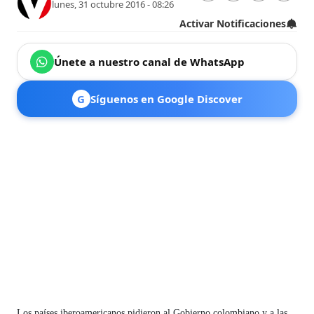
lunes, 31 octubre 2016 - 08:26
Activar Notificaciones
Únete a nuestro canal de WhatsApp
G
Síguenos en Google Discover
Los países iberoamericanos pidieron al Gobierno colombiano y a las