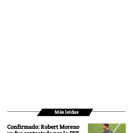
Más leídas
Confirmado: Robert Moreno