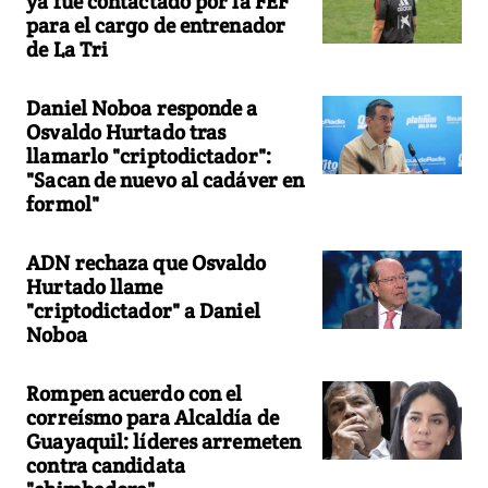
ya fue contactado por la FEF
para el cargo de entrenador
de La Tri
Daniel Noboa responde a
Osvaldo Hurtado tras
llamarlo "criptodictador":
"Sacan de nuevo al cadáver en
formol"
ADN rechaza que Osvaldo
Hurtado llame
"criptodictador" a Daniel
Noboa
Rompen acuerdo con el
correísmo para Alcaldía de
Guayaquil: líderes arremeten
contra candidata