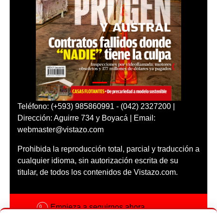
Teléfono: (+593) 985860991 - (042) 2327200 |
Dirección: Aguirre 734 y Boyacá | Email:
webmaster@vistazo.com
Prohibida la reproducción total, parcial y traducción a
cualquier idioma, sin autorización escrita de su
titular, de todos los contenidos de Vistazo.com.
Empieza a seguirnos ahora