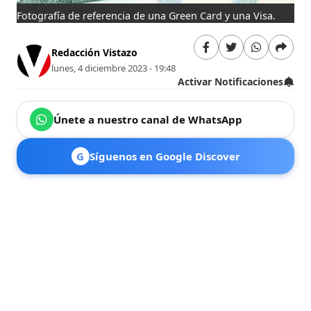
Fotografía de referencia de una Green Card y una Visa.
Redacción Vistazo
lunes, 4 diciembre 2023 - 19:48
Activar Notificaciones
Únete a nuestro canal de WhatsApp
G
Síguenos en Google Discover