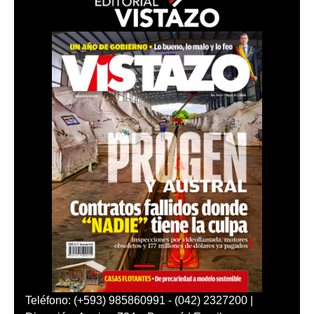
Teléfono: (+593) 985860991 - (042) 2327200 |