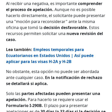
Al recibir una negativa, es importante
comprender
el proceso de apelación.
Aunque no es posible
hacerlo directamente, el solicitante puede presentar
una "moción para reconsiderar" ante la misma
oficina que tomó la
decisión desfavorable.
Estos
recursos permiten solicitar una
nueva revisión del
caso.
Lea también:
Empleos temporales para
Ecuatorianos en Estados Unidos | Así puede
aplicar para las visas H-2A y H-2B
No obstante, esta opción no puede ser abordada
ante cualquier caso.
En la notificación de rechazo
se detallará si aplica.
Solo las
partes afectadas pueden presentar una
apelación.
Para hacerlo se requiere usar el
Formulario I-290B.
El plazo para presentar
apelaciones es de
30 días (o 33 días si la decisión se