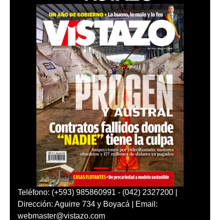
Teléfono: (+593) 985860991 - (042) 2327200 |
Dirección: Aguirre 734 y Boyacá | Email:
webmaster@vistazo.com