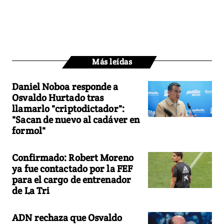
Más leídas
Daniel Noboa responde a
Osvaldo Hurtado tras
llamarlo "criptodictador":
"Sacan de nuevo al cadáver en
formol"
Confirmado: Robert Moreno
ya fue contactado por la FEF
para el cargo de entrenador
de La Tri
ADN rechaza que Osvaldo