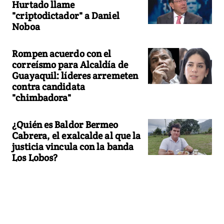
Hurtado llame
"criptodictador" a Daniel
Noboa
Rompen acuerdo con el
correísmo para Alcaldía de
Guayaquil: líderes arremeten
contra candidata
"chimbadora"
¿Quién es Baldor Bermeo
Cabrera, el exalcalde al que la
justicia vincula con la banda
Los Lobos?