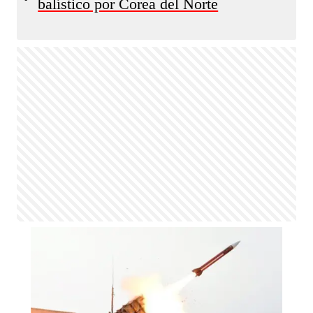
balístico por Corea del Norte