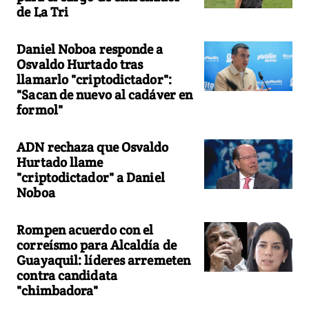
de La Tri
Daniel Noboa responde a
Osvaldo Hurtado tras
llamarlo "criptodictador":
"Sacan de nuevo al cadáver en
formol"
ADN rechaza que Osvaldo
Hurtado llame
"criptodictador" a Daniel
Noboa
Rompen acuerdo con el
correísmo para Alcaldía de
Guayaquil: líderes arremeten
contra candidata
"chimbadora"