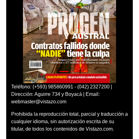
Teléfono: (+593) 985860991 - (042) 2327200 |
Dirección: Aguirre 734 y Boyacá | Email:
webmaster@vistazo.com
Prohibida la reproducción total, parcial y traducción a
cualquier idioma, sin autorización escrita de su
titular, de todos los contenidos de Vistazo.com.