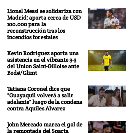
Lionel Messi se solidariza con
Madrid: aporta cerca de USD
100.000 para la
reconstrucción tras los
incendios forestales
Kevin Rodríguez aporta una
asistencia en el vibrante 3-3
del Union Saint-Gilloise ante
Bodø/Glimt
Tatiana Coronel dice que
"Guayaquil volverá a salir
adelante" luego de la condena
contra Aquiles Alvarez
John Mercado marca el gol de
la remontada del Sparta