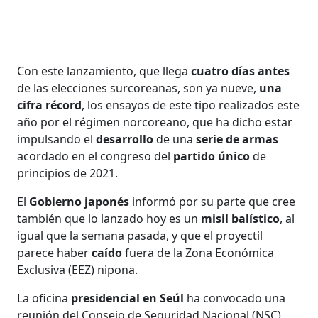
Con este lanzamiento, que llega
cuatro días antes
de las elecciones surcoreanas, son ya nueve,
una
cifra récord
, los ensayos de este tipo realizados este
año por el régimen norcoreano, que ha dicho estar
impulsando el
desarrollo
de una
serie de armas
acordado en el congreso del
partido único
de
principios de 2021.
El
Gobierno japonés
informó por su parte que cree
también que lo lanzado hoy es un
misil balístico
, al
igual que la semana pasada, y que el proyectil
parece haber
caído
fuera de la Zona Económica
Exclusiva (EEZ) nipona.
La oficina
presidencial en Seúl
ha convocado una
reunión del Consejo de Seguridad Nacional (NSC)