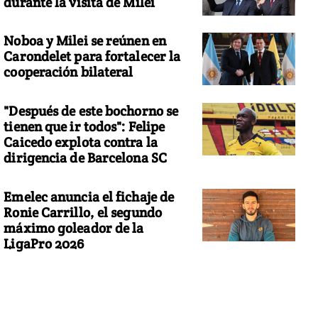
durante la visita de Milei
Noboa y Milei se reúnen en
Carondelet para fortalecer la
cooperación bilateral
"Después de este bochorno se
tienen que ir todos": Felipe
Caicedo explota contra la
dirigencia de Barcelona SC
Emelec anuncia el fichaje de
Ronie Carrillo, el segundo
máximo goleador de la
LigaPro 2026