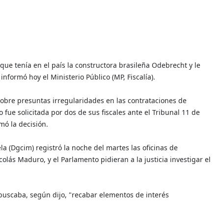
que tenía en el país la constructora brasileña Odebrecht y le
nformó hoy el Ministerio Público (MP, Fiscalía).
obre presuntas irregularidades en las contrataciones de
ue solicitada por dos de sus fiscales ante el Tribunal 11 de
mó la decisión.
a (Dgcim) registró la noche del martes las oficinas de
lás Maduro, y el Parlamento pidieran a la justicia investigar el
 buscaba, según dijo, "recabar elementos de interés