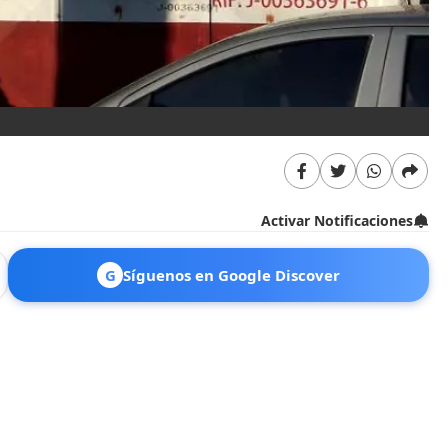
Activar Notificaciones
G
Síguenos en Google Discover