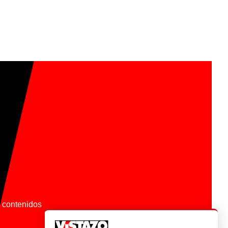
os contenidos