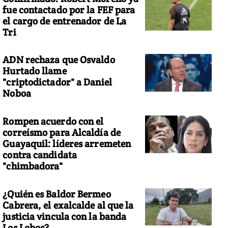
fue contactado por la FEF para
el cargo de entrenador de La
Tri
ADN rechaza que Osvaldo
Hurtado llame
"criptodictador" a Daniel
Noboa
Rompen acuerdo con el
correísmo para Alcaldía de
Guayaquil: líderes arremeten
contra candidata
"chimbadora"
¿Quién es Baldor Bermeo
Cabrera, el exalcalde al que la
justicia vincula con la banda
Los Lobos?