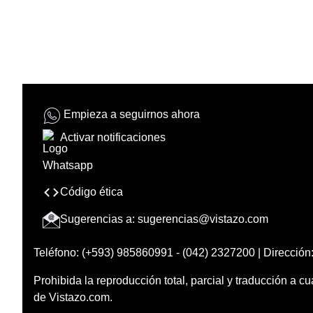
Empieza a seguirnos ahora
Activar notificaciones
Código ética
Sugerencias a:
sugerencias@vistazo.com
Teléfono: (+593) 985860991 - (042) 2327200 | Dirección:
Prohibida la reproducción total, parcial y traducción a cu
de Vistazo.com.