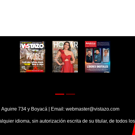
 Aguirre 734 y Boyacá | Email:
webmaster@vistazo.com
alquier idioma, sin autorización escrita de su titular, de todos l