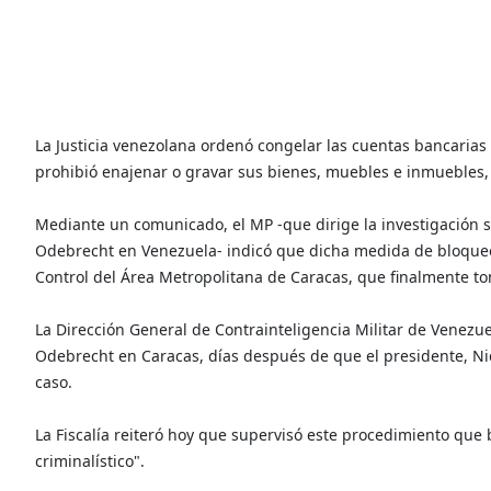
La Justicia venezolana ordenó congelar las cuentas bancarias 
prohibió enajenar o gravar sus bienes, muebles e inmuebles, i
Mediante un comunicado, el MP -que dirige la investigación s
Odebrecht en Venezuela- indicó que dicha medida de bloqueo f
Control del Área Metropolitana de Caracas, que finalmente to
La Dirección General de Contrainteligencia Militar de Venezuel
Odebrecht en Caracas, días después de que el presidente, Nico
caso.
La Fiscalía reiteró hoy que supervisó este procedimiento que
criminalístico".