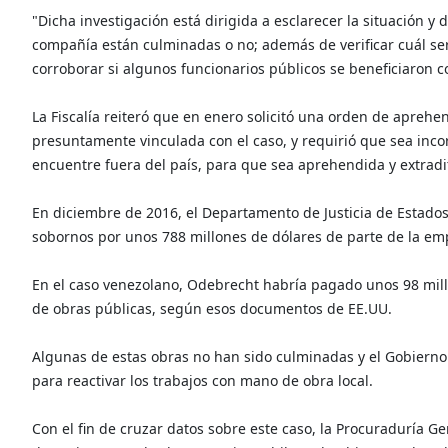
"Dicha investigación está dirigida a esclarecer la situación y 
compañía están culminadas o no; además de verificar cuál ser
corroborar si algunos funcionarios públicos se beneficiaron 
La Fiscalía reiteró que en enero solicitó una orden de aprehe
presuntamente vinculada con el caso, y requirió que sea incor
encuentre fuera del país, para que sea aprehendida y extradi
En diciembre de 2016, el Departamento de Justicia de Estado
sobornos por unos 788 millones de dólares de parte de la emp
En el caso venezolano, Odebrecht habría pagado unos 98 mil
de obras públicas, según esos documentos de EE.UU.
Algunas de estas obras no han sido culminadas y el Gobierno
para reactivar los trabajos con mano de obra local.
Con el fin de cruzar datos sobre este caso, la Procuraduría Gen