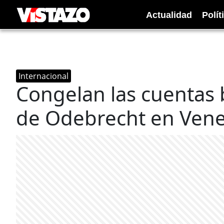
Actualidad
Polít
Internacional
Congelan las cuentas 
de Odebrecht en Vene