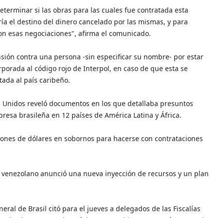
determinar si las obras para las cuales fue contratada esta
ía el destino del dinero cancelado por las mismas, y para
con esas negociaciones", afirma el comunicado.
nsión contra una persona -sin especificar su nombre- por estar
porada al código rojo de Interpol, en caso de que esta se
tada al país caribeño.
s Unidos reveló documentos en los que detallaba presuntos
resa brasileña en 12 países de América Latina y África.
lones de dólares en sobornos para hacerse con contrataciones
 venezolano anunció una nueva inyección de recursos y un plan
eral de Brasil citó para el jueves a delegados de las Fiscalías