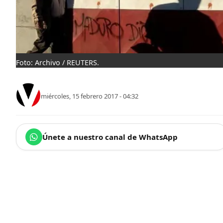
Foto: Archivo / REUTERS.
miércoles, 15 febrero 2017 - 04:32
Únete a nuestro canal de WhatsApp