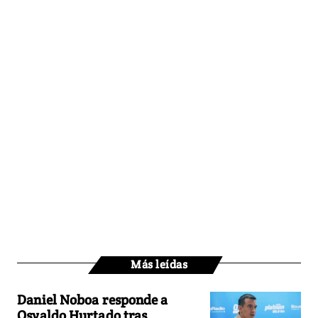
Más leídas
Daniel Noboa responde a
Osvaldo Hurtado tras