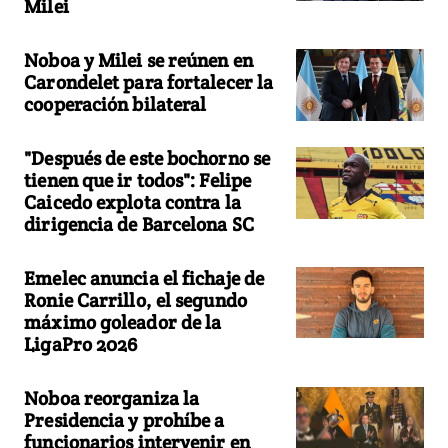
Milei
Noboa y Milei se reúnen en
Carondelet para fortalecer la
cooperación bilateral
"Después de este bochorno se
tienen que ir todos": Felipe
Caicedo explota contra la
dirigencia de Barcelona SC
Emelec anuncia el fichaje de
Ronie Carrillo, el segundo
máximo goleador de la
LigaPro 2026
Noboa reorganiza la
Presidencia y prohíbe a
funcionarios intervenir en