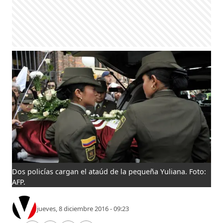
Dos policías cargan el ataúd de la pequeña Yuliana. Foto:
AFP.
jueves, 8 diciembre 2016 - 09:23