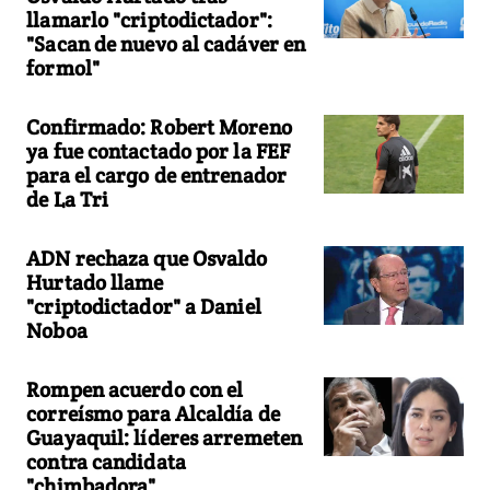
llamarlo "criptodictador":
"Sacan de nuevo al cadáver en
formol"
Confirmado: Robert Moreno
ya fue contactado por la FEF
para el cargo de entrenador
de La Tri
ADN rechaza que Osvaldo
Hurtado llame
"criptodictador" a Daniel
Noboa
Rompen acuerdo con el
correísmo para Alcaldía de
Guayaquil: líderes arremeten
contra candidata
"chimbadora"