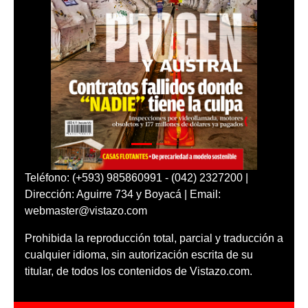
Teléfono: (+593) 985860991 - (042) 2327200 |
Dirección: Aguirre 734 y Boyacá | Email:
webmaster@vistazo.com
Prohibida la reproducción total, parcial y traducción a
cualquier idioma, sin autorización escrita de su
titular, de todos los contenidos de Vistazo.com.