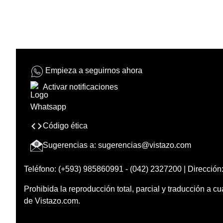
Empieza a seguirnos ahora
Activar notificaciones
Código ética
Sugerencias a:
sugerencias@vistazo.com
Teléfono: (+593) 985860991 - (042) 2327200 | Dirección:
Prohibida la reproducción total, parcial y traducción a cu
de Vistazo.com.