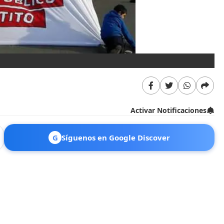
Activar Notificaciones
G
Síguenos en Google Discover