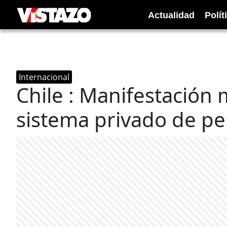
Actualidad
Polít
Internacional
Chile : Manifestación 
sistema privado de p