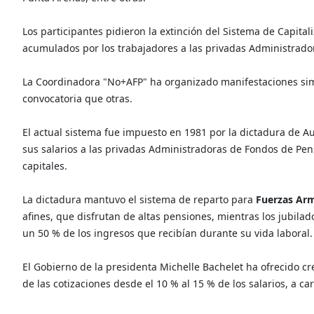
Los participantes pidieron la extinción del Sistema de Capital
acumulados por los trabajadores a las privadas Administrado
La Coordinadora "No+AFP" ha organizado manifestaciones simi
convocatoria que otras.
El actual sistema fue impuesto en 1981 por la dictadura de Au
sus salarios a las privadas Administradoras de Fondos de Pen
capitales.
La dictadura mantuvo el sistema de reparto para
Fuerzas Ar
afines, que disfrutan de altas pensiones, mientras los jubila
un 50 % de los ingresos que recibían durante su vida laboral.
El Gobierno de la presidenta Michelle Bachelet ha ofrecido c
de las cotizaciones desde el 10 % al 15 % de los salarios, a c