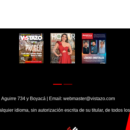
 Aguirre 734 y Boyacá | Email:
webmaster@vistazo.com
alquier idioma, sin autorización escrita de su titular, de todos l