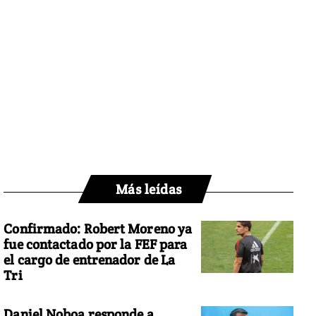
Más leídas
Confirmado: Robert Moreno ya
fue contactado por la FEF para
el cargo de entrenador de La
Tri
Daniel Noboa responde a