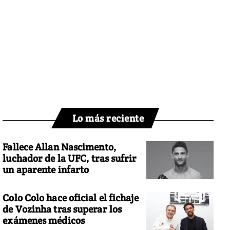
Lo más reciente
Fallece Allan Nascimento,
luchador de la UFC, tras sufrir
un aparente infarto
Colo Colo hace oficial el fichaje
de Vozinha tras superar los
exámenes médicos