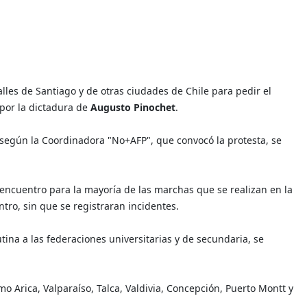
lles de Santiago y de otras ciudades de Chile para pedir el
por la dictadura de
Augusto Pinochet
.
según la Coordinadora "No+AFP", que convocó la protesta, se
e encuentro para la mayoría de las marchas que se realizan en la
ntro, sin que se registraran incidentes.
tina a las federaciones universitarias y de secundaria, se
o Arica, Valparaíso, Talca, Valdivia, Concepción, Puerto Montt y