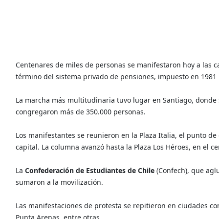
Centenares de miles de personas se manifestaron hoy a las ca
término del sistema privado de pensiones, impuesto en 1981 
La marcha más multitudinaria tuvo lugar en Santiago, donde 
congregaron más de 350.000 personas.
Los manifestantes se reunieron en la Plaza Italia, el punto d
capital. La columna avanzó hasta la Plaza Los Héroes, en el ce
La
Confederación de Estudiantes de Chile
(Confech), que aglu
sumaron a la movilización.
Las manifestaciones de protesta se repitieron en ciudades com
Punta Arenas, entre otras.