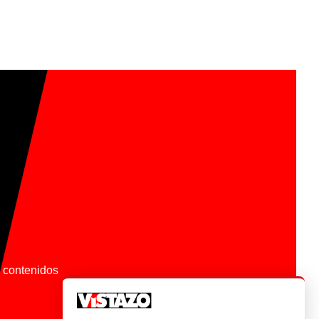
os contenidos