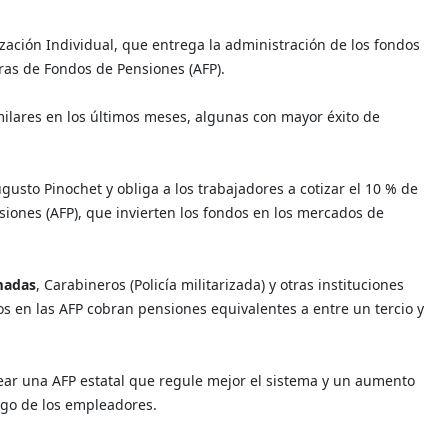
ización Individual, que entrega la administración de los fondos
ras de Fondos de Pensiones (AFP).
lares en los últimos meses, algunas con mayor éxito de
gusto Pinochet y obliga a los trabajadores a cotizar el 10 % de
siones (AFP), que invierten los fondos en los mercados de
madas
, Carabineros (Policía militarizada) y otras instituciones
dos en las AFP cobran pensiones equivalentes a entre un tercio y
rear una AFP estatal que regule mejor el sistema y un aumento
argo de los empleadores.