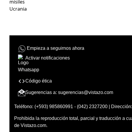
misiles
Ucrania
Empieza a seguirnos ahora
Activar notificaciones
Código ética
Sugerencias a:
sugerencias@vistazo.com
Teléfono: (+593) 985860991 - (042) 2327200 | Dirección:
Prohibida la reproducción total, parcial y traducción a cu
de Vistazo.com.