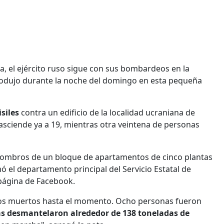
, el ejército ruso sigue con sus bombardeos en la
 produjo durante la noche del domingo en esta pequeña
siles
contra un edificio de la localidad ucraniana de
, asciende ya a 19, mientras otra veintena de personas
combros de un bloque de apartamentos de cinco plantas
mó el departamento principal del Servicio Estatal de
página de Facebook.
rados muertos hasta el momento. Ocho personas fueron
as desmantelaron alrededor de 138 toneladas de