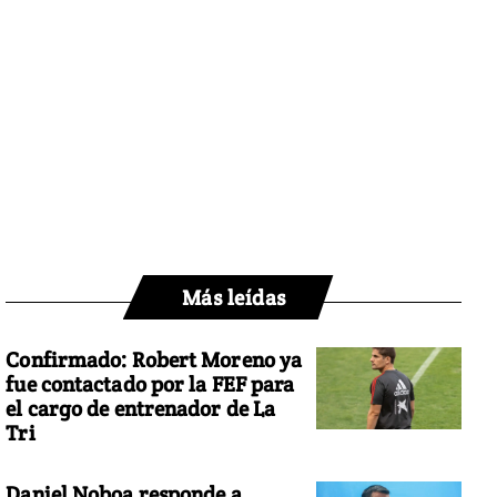
Más leídas
Confirmado: Robert Moreno ya
fue contactado por la FEF para
el cargo de entrenador de La
Tri
Daniel Noboa responde a