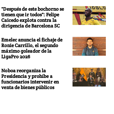
"Después de este bochorno se
tienen que ir todos": Felipe
Caicedo explota contra la
dirigencia de Barcelona SC
Emelec anuncia el fichaje de
Ronie Carrillo, el segundo
máximo goleador de la
LigaPro 2026
Noboa reorganiza la
Presidencia y prohíbe a
funcionarios intervenir en
venta de bienes públicos