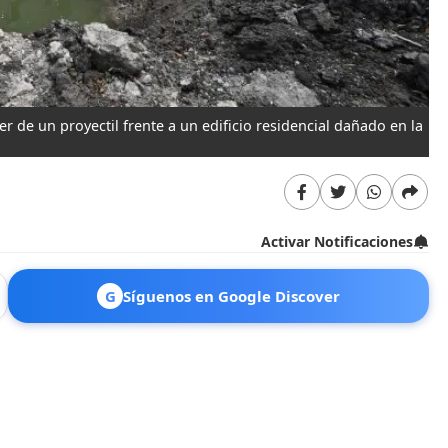
r de un proyectil frente a un edificio residencial dañado en la
Activar Notificaciones
G
Síguenos en Google Discover