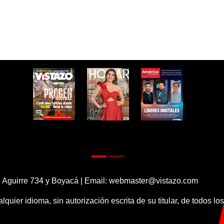
 Aguirre 734 y Boyacá | Email:
webmaster@vistazo.com
alquier idioma, sin autorización escrita de su titular, de todos l