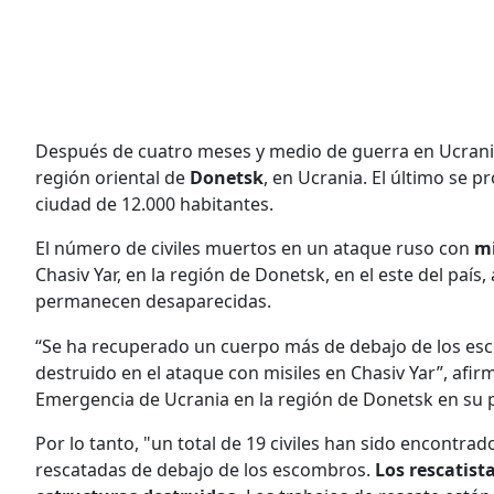
Después de cuatro meses y medio de guerra en Ucrania
región oriental de
Donetsk
, en Ucrania. El último se
ciudad de 12.000 habitantes.
El número de civiles muertos en un ataque ruso con
mi
Chasiv Yar, en la región de Donetsk, en el este del país
permanecen desaparecidas.
“Se ha recuperado un cuerpo más de debajo de los es
destruido en el ataque con misiles en Chasiv Yar”, afir
Emergencia de Ucrania en la región de Donetsk en su 
Por lo tanto, "un total de 19 civiles han sido encont
rescatadas de debajo de los escombros.
Los rescatist