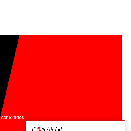
os contenidos