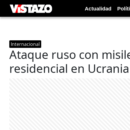
Actualidad
Polít
Internacional
Ataque ruso con misile
residencial en Ucrani