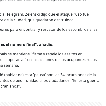
cial Telegram, Zelenski dijo que el ataque ruso fue
ura de la ciudad, que quedaron destruidos.
bores para encontrar y rescatar de los escombros a las
es el número final", añadió.
país se mantiene "firme y repele los asaltos en
ausa operativa" en las acciones de los ocupantes rusos
ima semana.
ó (hablar de) esta 'pausa' son las 34 incursiones de la
 antes de pedir unidad a los ciudadanos: "En esta guerra,
ucranianos".