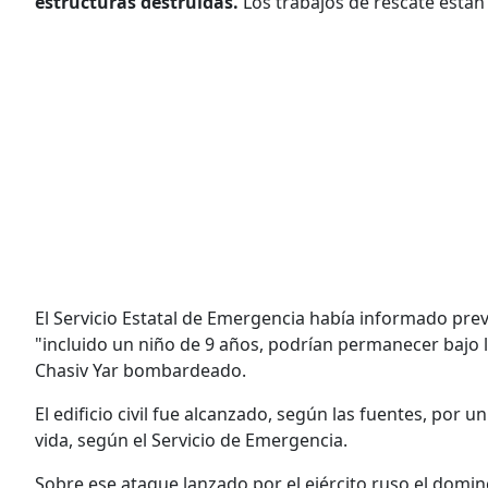
estructuras destruidas.
Los trabajos de rescate están
El Servicio Estatal de Emergencia había informado pr
"incluido un niño de 9 años, podrían permanecer bajo l
Chasiv Yar bombardeado.
El edificio civil fue alcanzado, según las fuentes, por u
vida, según el Servicio de Emergencia.
Sobre ese ataque lanzado por el ejército ruso el dom