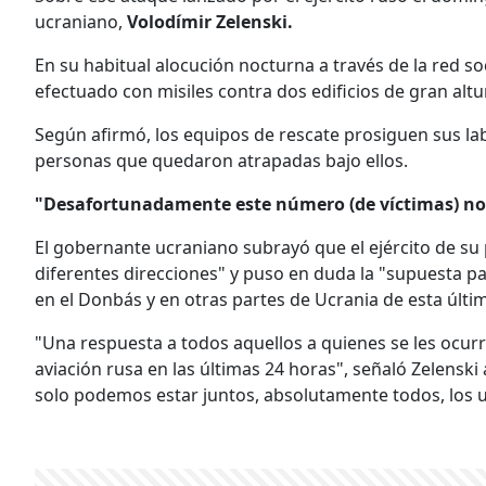
ucraniano,
Volodímir Zelenski.
En su habitual alocución nocturna a través de la red so
efectuado con misiles contra dos edificios de gran alt
Según afirmó, los equipos de rescate prosiguen sus la
personas que quedaron atrapadas bajo ellos.
"Desafortunadamente este número (de víctimas) no 
El gobernante ucraniano subrayó que el ejército de su 
diferentes direcciones" y puso en duda la "supuesta p
en el Donbás y en otras partes de Ucrania de esta últ
"Una respuesta a todos aquellos a quienes se les ocurri
aviación rusa en las últimas 24 horas", señaló Zelenski
solo podemos estar juntos, absolutamente todos, los 