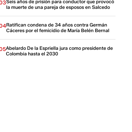
Seis años de prisión para conductor que provocó
03
la muerte de una pareja de esposos en Salcedo
Ratifican condena de 34 años contra Germán
04
Cáceres por el femicidio de María Belén Bernal
Abelardo De la Espriella jura como presidente de
05
Colombia hasta el 2030