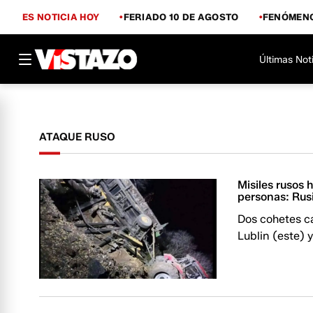
ES NOTICIA HOY
FERIADO 10 DE AGOSTO
FENÓMENO
Últimas Not
ATAQUE RUSO
Misiles rusos
personas: Rus
Dos cohetes c
Lublin (este) 