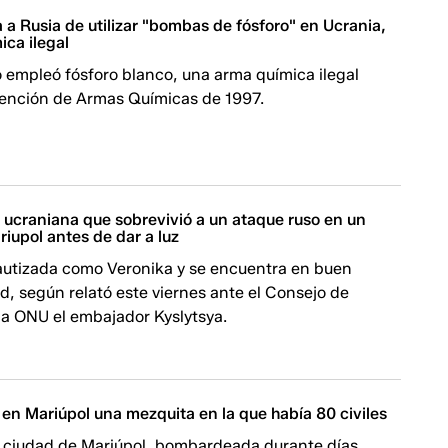
 a Rusia de utilizar "bombas de fósforo" en Ucrania,
ica ilegal
so empleó fósforo blanco, una arma química ilegal
ención de Armas Químicas de 1997.
’ ucraniana que sobrevivió a un ataque ruso en un
riupol antes de dar a luz
autizada como Veronika y se encuentra en buen
d, según relató este viernes ante el Consejo de
la ONU el embajador Kyslytsya.
n Mariúpol una mezquita en la que había 80 civiles
a ciudad de Mariúpol, bombardeada durante días,