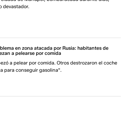
o devastador.
oblema en zona atacada por Rusia: habitantes de
ezan a pelearse por comida
ezó a pelear por comida. Otros destrozaron el coche
a para conseguir gasolina".