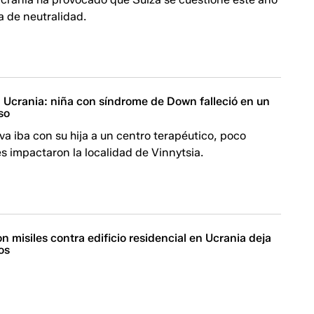
ca de neutralidad.
Ucrania: niña con síndrome de Down falleció en un
so
va iba con su hija a un centro terapéutico, poco
s impactaron la localidad de Vinnytsia.
n misiles contra edificio residencial en Ucrania deja
os