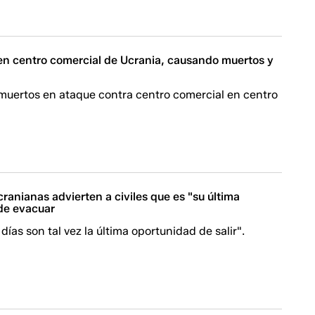
 en centro comercial de Ucrania, causando muertos y
muertos en ataque contra centro comercial en centro
ranianas advierten a civiles que es "su última
de evacuar
días son tal vez la última oportunidad de salir".