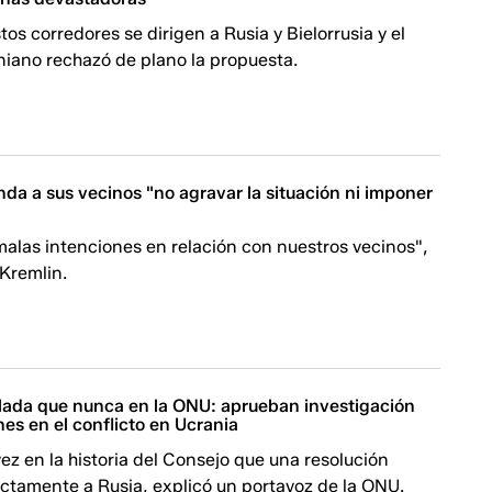
tos corredores se dirigen a Rusia y Bielorrusia y el
niano rechazó de plano la propuesta.
da a sus vecinos "no agravar la situación ni imponer
alas intenciones en relación con nuestros vecinos",
l Kremlin.
slada que nunca en la ONU: aprueban investigación
nes en el conflicto en Ucrania
vez en la historia del Consejo que una resolución
ctamente a Rusia, explicó un portavoz de la ONU.