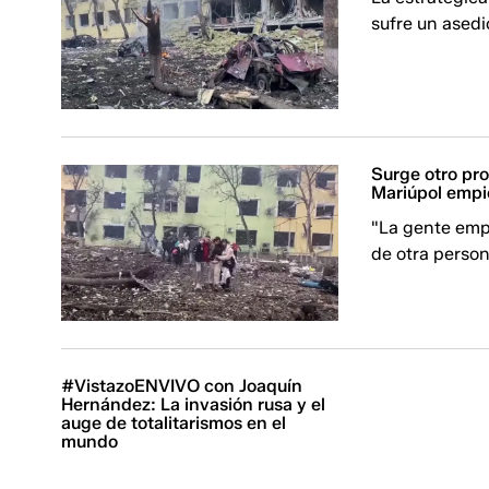
sufre un asedi
Surge otro pr
Mariúpol empi
"La gente emp
de otra person
#VistazoENVIVO con Joaquín
Hernández: La invasión rusa y el
auge de totalitarismos en el
mundo