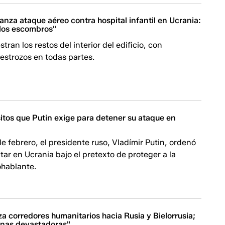
anza ataque aéreo contra hospital infantil en Ucrania:
 los escombros"
ran los restos del interior del edificio, con
estrozos en todas partes.
sitos que Putin exige para detener su ataque en
e febrero, el presidente ruso, Vladímir Putin, ordenó
itar en Ucrania bajo el pretexto de proteger a la
ohablante.
a corredores humanitarios hacia Rusia y Bielorrusia;
enas devastadoras"