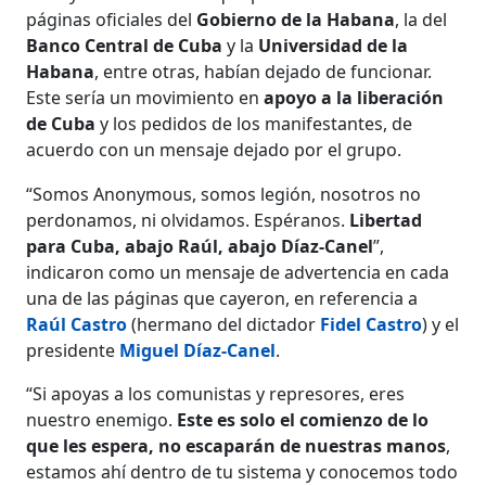
páginas oficiales del
Gobierno de la Habana
, la del
Banco Central de Cuba
y la
Universidad de la
Habana
, entre otras, habían dejado de funcionar.
Este sería un movimiento en
apoyo a la liberación
de Cuba
y los pedidos de los manifestantes, de
acuerdo con un mensaje dejado por el grupo.
“Somos Anonymous, somos legión, nosotros no
perdonamos, ni olvidamos. Espéranos.
Libertad
para Cuba, abajo Raúl, abajo Díaz-Canel
”,
indicaron como un mensaje de advertencia en cada
una de las páginas que cayeron, en referencia a
Raúl Castro
(hermano del dictador
Fidel Castro
) y el
presidente
Miguel Díaz-Canel
.
“Si apoyas a los comunistas y represores, eres
nuestro enemigo.
Este es solo el comienzo de lo
que les espera, no escaparán de nuestras manos
,
estamos ahí dentro de tu sistema y conocemos todo