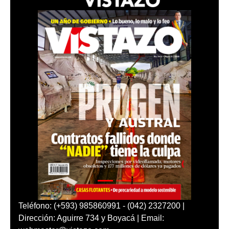
Teléfono: (+593) 985860991 - (042) 2327200 |
Dirección: Aguirre 734 y Boyacá | Email: