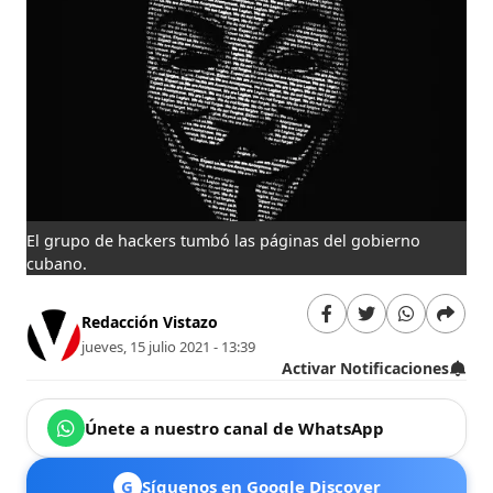
El grupo de hackers tumbó las páginas del gobierno
cubano.
Redacción Vistazo
jueves, 15 julio 2021 - 13:39
Activar Notificaciones
Únete a nuestro canal de WhatsApp
G
Síguenos en Google Discover