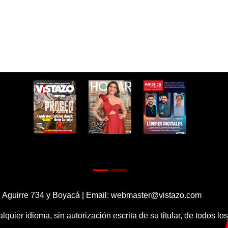
 Aguirre 734 y Boyacá | Email:
webmaster@vistazo.com
alquier idioma, sin autorización escrita de su titular, de todos l