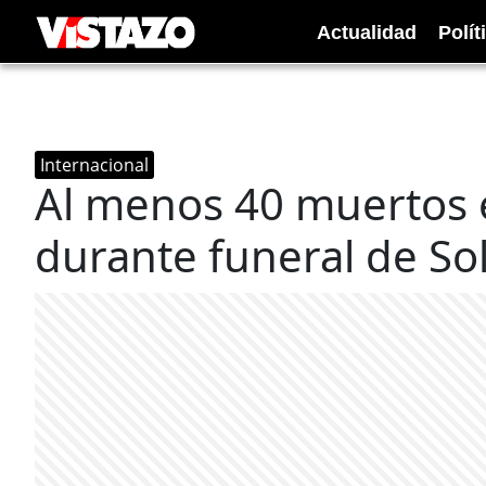
Actualidad
Polít
Internacional
Al menos 40 muertos 
durante funeral de So