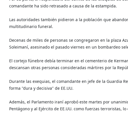
comandante ha sido retrasado a causa de la estampida.
Las autoridades también pidieron a la población que abando
multitudinario funeral.
Decenas de miles de personas se congregaron en la plaza Az
Soleimaní, asesinado el pasado viernes en un bombardeo sel
El cortejo fúnebre debía terminar en el cementerio de Kerma
descansan otras personas consideradas mártires por la Repúb
Durante las exequias, el comandante en jefe de la Guardia Re
forma "dura y decisiva" de EE.UU.
Además, el Parlamento iraní aprobó este martes por unanimi
Pentágono y al Ejército de EE.UU. como fuerzas terroristas, lo