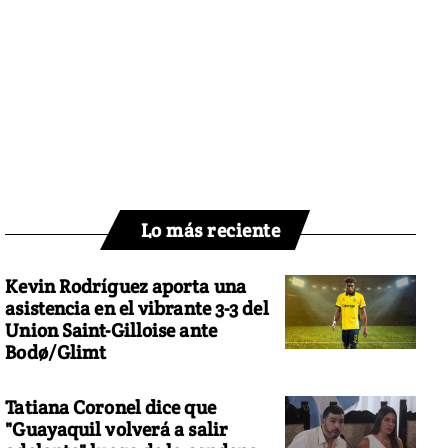
Lo más reciente
Kevin Rodríguez aporta una
asistencia en el vibrante 3-3 del
Union Saint-Gilloise ante
Bodø/Glimt
Tatiana Coronel dice que
"Guayaquil volverá a salir