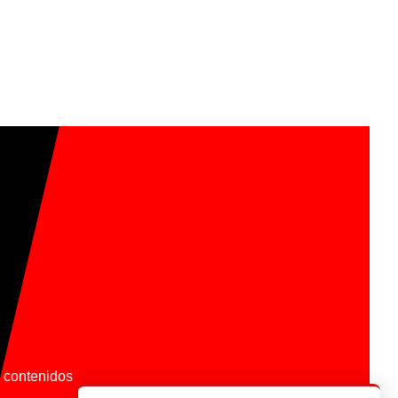
os contenidos