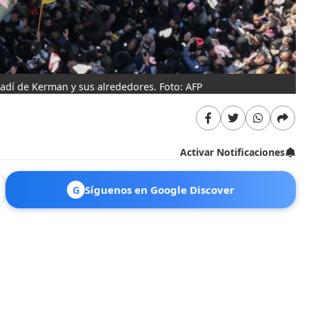
adí de Kerman y sus alrededores. Foto: AFP
Activar Notificaciones
G
Síguenos en Google Discover