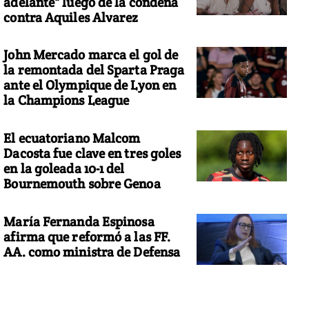
adelante" luego de la condena
contra Aquiles Alvarez
John Mercado marca el gol de
la remontada del Sparta Praga
ante el Olympique de Lyon en
la Champions League
El ecuatoriano Malcom
Dacosta fue clave en tres goles
en la goleada 10-1 del
Bournemouth sobre Genoa
María Fernanda Espinosa
afirma que reformó a las FF.
AA. como ministra de Defensa