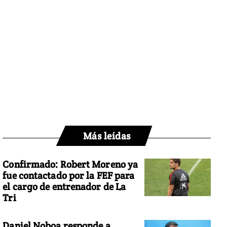
Más leídas
Confirmado: Robert Moreno ya
fue contactado por la FEF para
el cargo de entrenador de La
Tri
Daniel Noboa responde a