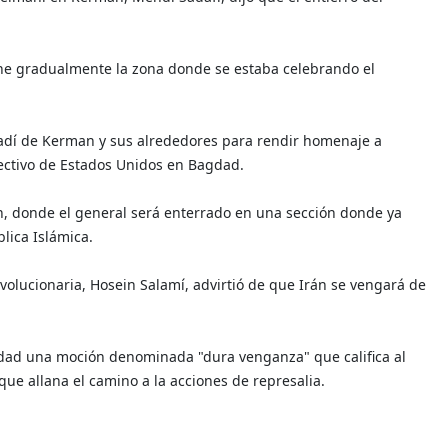
ne gradualmente la zona donde se estaba celebrando el
adí de Kerman y sus alrededores para rendir homenaje a
ectivo de Estados Unidos en Bagdad.
n, donde el general será enterrado en una sección donde ya
lica Islámica.
volucionaria, Hosein Salamí, advirtió de que Irán se vengará de
dad una moción denominada "dura venganza" que califica al
 que allana el camino a la acciones de represalia.