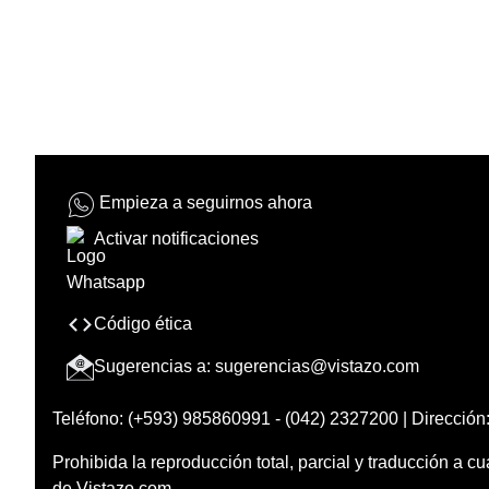
Empieza a seguirnos ahora
Activar notificaciones
Código ética
Sugerencias a:
sugerencias@vistazo.com
Teléfono: (+593) 985860991 - (042) 2327200 | Dirección:
Prohibida la reproducción total, parcial y traducción a cu
de Vistazo.com.