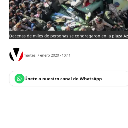
Decenas de miles de personas se congregaron en la plaza Az
martes, 7 enero 2020 - 10:41
Únete a nuestro canal de WhatsApp