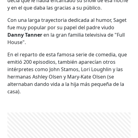
decía que le había encantado su show de esa noche
y en el que daba las gracias a su público.
Con una larga trayectoria dedicada al humor, Saget
fue muy popular por su papel del padre viudo
Danny Tanner
en la gran familia televisiva de "Full
House".
En el reparto de esta famosa serie de comedia, que
emitió 200 episodios, también aparecían otros
intérpretes como John Stamos, Lori Loughlin y las
hermanas Ashley Olsen y Mary-Kate Olsen (se
alternaban dando vida a la hija más pequeña de la
casa).