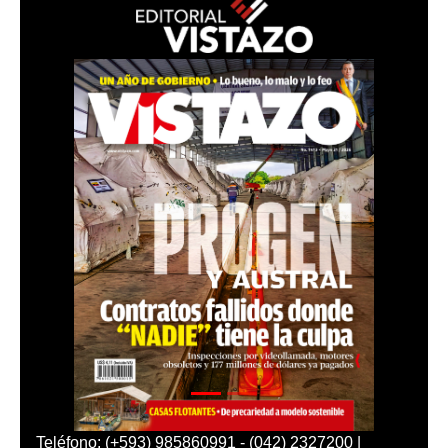
Teléfono: (+593) 985860991 - (042) 2327200 |