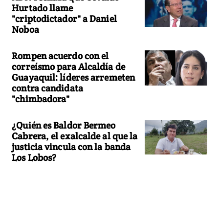
Hurtado llame
"criptodictador" a Daniel
Noboa
Rompen acuerdo con el
correísmo para Alcaldía de
Guayaquil: líderes arremeten
contra candidata
"chimbadora"
¿Quién es Baldor Bermeo
Cabrera, el exalcalde al que la
justicia vincula con la banda
Los Lobos?