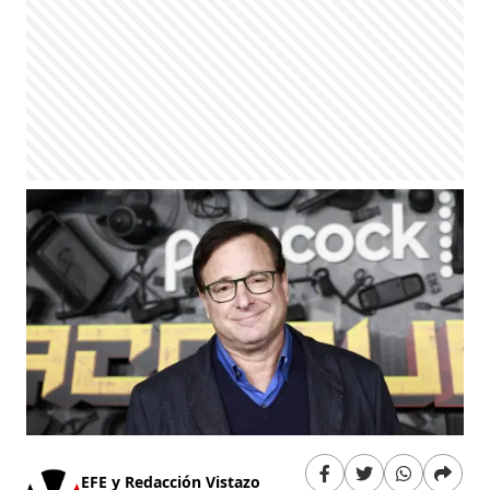
EFE y Redacción Vistazo