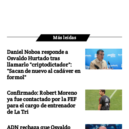
Más leídas
Daniel Noboa responde a
Osvaldo Hurtado tras
llamarlo "criptodictador":
"Sacan de nuevo al cadáver en
formol"
Confirmado: Robert Moreno
ya fue contactado por la FEF
para el cargo de entrenador
de La Tri
ADN rechaza que Osvaldo