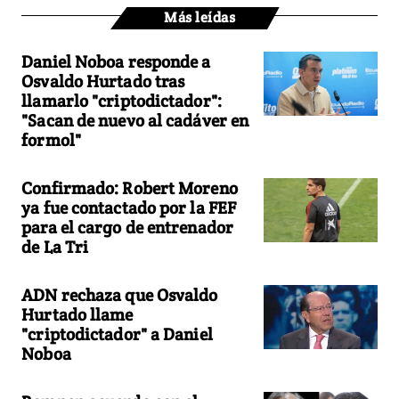
Más leídas
Daniel Noboa responde a
Osvaldo Hurtado tras
llamarlo "criptodictador":
"Sacan de nuevo al cadáver en
formol"
Confirmado: Robert Moreno
ya fue contactado por la FEF
para el cargo de entrenador
de La Tri
ADN rechaza que Osvaldo
Hurtado llame
"criptodictador" a Daniel
Noboa