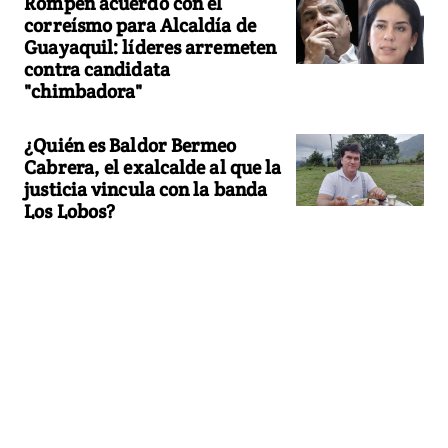
Rompen acuerdo con el
correísmo para Alcaldía de
Guayaquil: líderes arremeten
contra candidata
"chimbadora"
¿Quién es Baldor Bermeo
Cabrera, el exalcalde al que la
justicia vincula con la banda
Los Lobos?