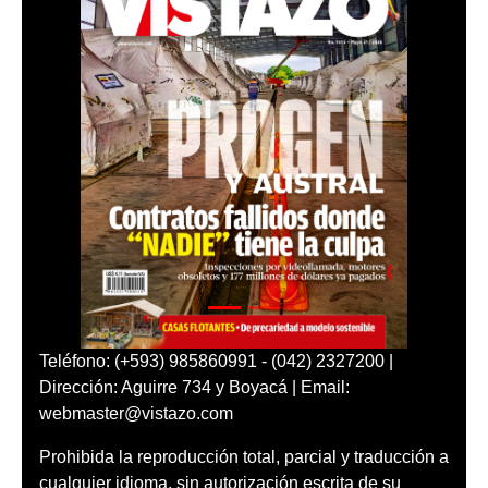
Teléfono: (+593) 985860991 - (042) 2327200 |
Dirección: Aguirre 734 y Boyacá | Email:
webmaster@vistazo.com
Prohibida la reproducción total, parcial y traducción a
cualquier idioma, sin autorización escrita de su