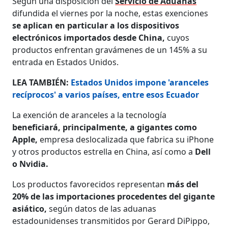
Según una disposición del
Servicio de Aduanas
difundida el viernes por la noche, estas exenciones
se aplican en particular a los dispositivos
electrónicos importados desde China,
cuyos
productos enfrentan gravámenes de un 145% a su
entrada en Estados Unidos.
LEA TAMBIÉN:
Estados Unidos impone 'aranceles
recíprocos' a varios países, entre esos Ecuador
La exención de aranceles a la tecnología
beneficiará, principalmente, a gigantes como
Apple,
empresa deslocalizada que fabrica su iPhone
y otros productos estrella en China, así como a
Dell
o Nvidia.
Los productos favorecidos representan
más del
20% de las importaciones procedentes del gigante
asiático,
según datos de las aduanas
estadounidenses transmitidos por Gerard DiPippo,