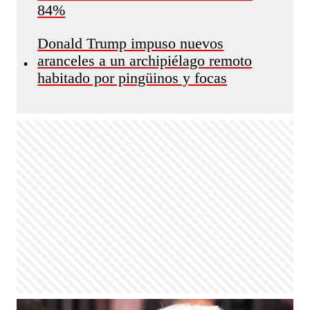
84%
Donald Trump impuso nuevos
aranceles a un archipiélago remoto
•
habitado por pingüinos y focas