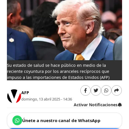
Su estado de salud se hace público en medio de la
reciente coyuntura por los aranceles recíprocos que
impuso a las importaciones de Estados Unidos
(AFP)
AFP
domingo, 13 abril 2025 - 14:36
Activar Notificaciones
Únete a nuestro canal de WhatsApp