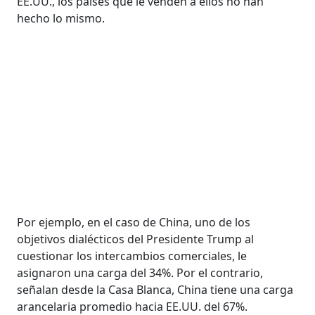
EE.UU., los países que le venden a ellos no han
hecho lo mismo.
Por ejemplo, en el caso de China, uno de los
objetivos dialécticos del Presidente Trump al
cuestionar los intercambios comerciales, le
asignaron una carga del 34%. Por el contrario,
señalan desde la Casa Blanca, China tiene una carga
arancelaria promedio hacia EE.UU. del 67%.