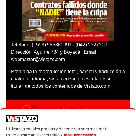
Teléfono: (+593) 985860991 - (042) 2327200 |
Dirección: Aguirre 734 y Boyacá | Email:
webmaster@vistazo.com
Prohibida la reproducción total, parcial y traducción a
cualquier idioma, sin autorización escrita de su
titular, de todos los contenidos de Vistazo.com.
Empieza a seguirnos ahora
Activar notificaciones
Utilizamos cookies propias y de terceros para mejorar tu
Código ética
experiencia y analizar el tráfico.
Más información