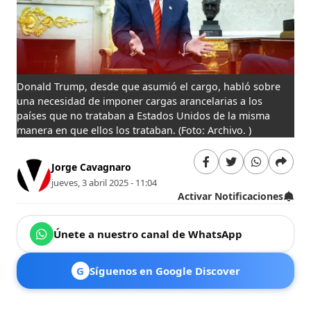
Donald Trump, desde que asumió el cargo, habló sobre
una necesidad de imponer cargas arancelarias a los
países que no trataban a Estados Unidos de la misma
manera en que ellos los trataban.
(Foto: Archivo. )
Jorge Cavagnaro
jueves, 3 abril 2025 - 11:04
Activar Notificaciones
Únete a nuestro canal de WhatsApp
G
Síguenos en Google Discover