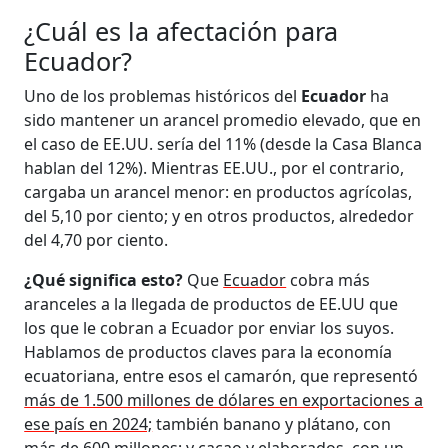
¿Cuál es la afectación para
Ecuador?
Uno de los problemas históricos del
Ecuador
ha
sido mantener un arancel promedio elevado, que en
el caso de EE.UU. sería del 11% (desde la Casa Blanca
hablan del 12%). Mientras EE.UU., por el contrario,
cargaba un arancel menor: en productos agrícolas,
del 5,10 por ciento; y en otros productos, alrededor
del 4,70 por ciento.
¿Qué significa esto?
Que
Ecuador
cobra más
aranceles a la llegada de productos de EE.UU que
los que le cobran a Ecuador por enviar los suyos.
Hablamos de productos claves para la economía
ecuatoriana, entre esos el camarón, que representó
más de 1.500 millones de dólares en exportaciones a
ese país en 2024;
también banano y plátano, con
más de 600 millones; y cacao y elaborados, con un