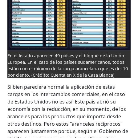
En el listado aparecen 49 países y el bloque de la Unión
Europea. En el caso de los países sudamericanos, todos
están con el mínimo de la carga arancelaria que es del 10
por ciento.
(Crédito: Cuenta en X de la Casa Blanca)
Si bien pareciera normal la aplicación de estas
cargas en los intercambios comerciales, en el caso
de Estados Unidos no es así. Este país abrió su
economía con la reducción, en su momento, de los
aranceles para los productos que importa desde
otros destinos. Pero estos "aranceles recíprocos"
aparecen justamente porque, según el Gobierno de