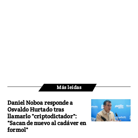
Más leídas
Daniel Noboa responde a
Osvaldo Hurtado tras
llamarlo "criptodictador":
"Sacan de nuevo al cadáver en
formol"