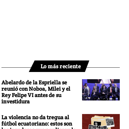
Lo más reciente
Abelardo de la Espriella se
reunió con Noboa, Milei y el
Rey Felipe VI antes de su
investidura
La violencia no da tregua al
fútbol ecuatoriano: estos son