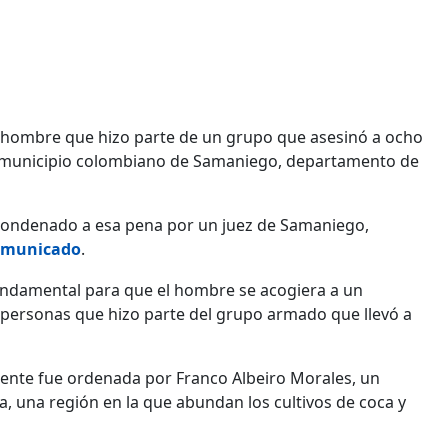
 hombre que hizo parte de un grupo que asesinó a ocho
el municipio colombiano de Samaniego, departamento de
e condenado a esa pena por un juez de Samaniego,
comunicado
.
 fundamental para que el hombre se acogiera a un
 personas que hizo parte del grupo armado que llevó a
ente fue ordenada por Franco Albeiro Morales, un
, una región en la que abundan los cultivos de coca y