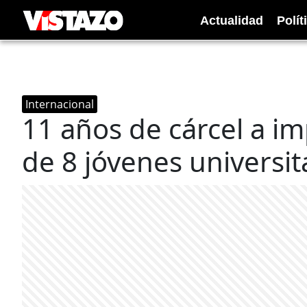
Actualidad
Polít
Internacional
11 años de cárcel a i
de 8 jóvenes universi