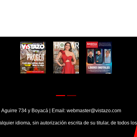
 Aguirre 734 y Boyacá | Email:
webmaster@vistazo.com
alquier idioma, sin autorización escrita de su titular, de todos l