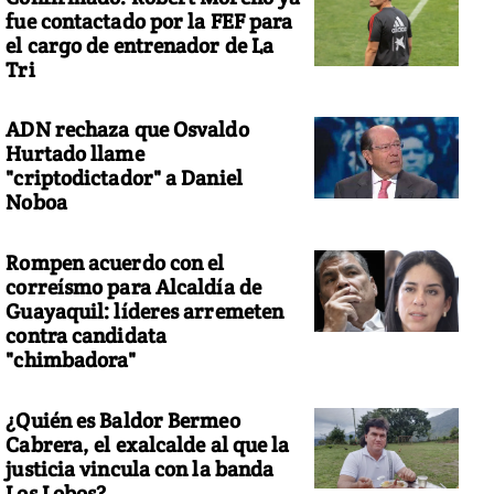
fue contactado por la FEF para
el cargo de entrenador de La
Tri
ADN rechaza que Osvaldo
Hurtado llame
"criptodictador" a Daniel
Noboa
Rompen acuerdo con el
correísmo para Alcaldía de
Guayaquil: líderes arremeten
contra candidata
"chimbadora"
¿Quién es Baldor Bermeo
Cabrera, el exalcalde al que la
justicia vincula con la banda
Los Lobos?