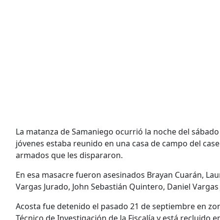
La matanza de Samaniego ocurrió la noche del sábado
jóvenes estaba reunido en una casa de campo del case
armados que les dispararon.
En esa masacre fueron asesinados Brayan Cuarán, Laur
Vargas Jurado, John Sebastián Quintero, Daniel Vargas
Acosta fue detenido el pasado 21 de septiembre en zon
Técnico de Investigación de la Fiscalía y está recluido 