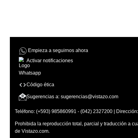
Empieza a seguirnos ahora
Activar notificaciones
Código ética
Sugerencias a:
sugerencias@vistazo.com
Teléfono: (+593) 985860991 - (042) 2327200 | Dirección:
Prohibida la reproducción total, parcial y traducción a cu
de Vistazo.com.