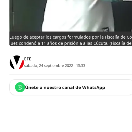
Luego de aceptar los cargos formulados por la Fiscalía de Co
juez condenó a 11 años de prisión a alias Cúcuta.
(Fiscalía d
EFE
sábado, 24 septiembre 2022 - 15:33
Únete a nuestro canal de WhatsApp