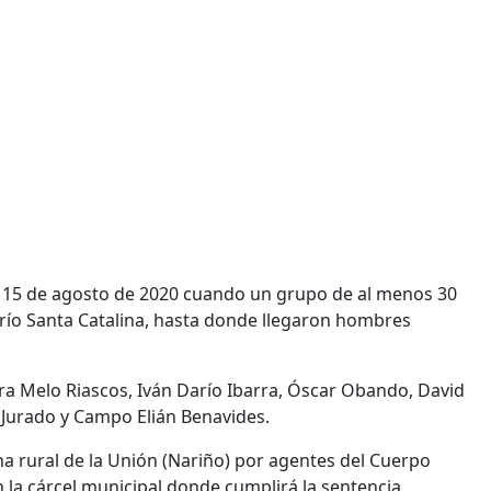
 15 de agosto de 2020 cuando un grupo de al menos 30
río Santa Catalina, hasta donde llegaron hombres
a Melo Riascos, Iván Darío Ibarra, Óscar Obando, David
 Jurado y Campo Elián Benavides.
a rural de la Unión (Nariño) por agentes del Cuerpo
en la cárcel municipal donde cumplirá la sentencia.