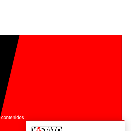
os contenidos