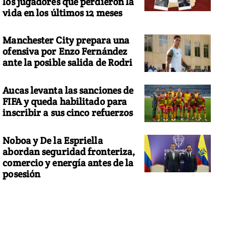
los jugadores que perdieron la
vida en los últimos 12 meses
Manchester City prepara una
ofensiva por Enzo Fernández
ante la posible salida de Rodri
Aucas levanta las sanciones de
FIFA y queda habilitado para
inscribir a sus cinco refuerzos
Noboa y De la Espriella
abordan seguridad fronteriza,
comercio y energía antes de la
posesión