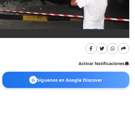
Activar Notificaciones
G
Síguenos en Google Discover