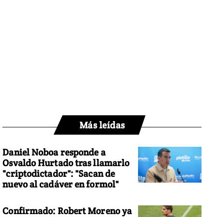
Más leídas
Daniel Noboa responde a
Osvaldo Hurtado tras llamarlo
"criptodictador": "Sacan de
nuevo al cadáver en formol"
Confirmado: Robert Moreno ya