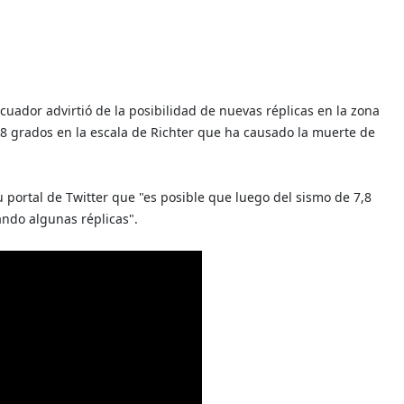
 Ecuador advirtió de la posibilidad de nuevas réplicas en la zona
,8 grados en la escala de Richter que ha causado la muerte de
u portal de Twitter que "es posible que luego del sismo de 7,8
ando algunas réplicas".