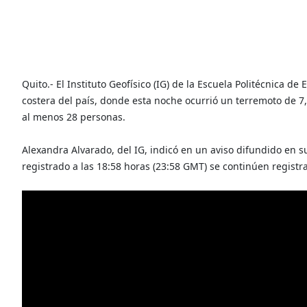
Quito.- El Instituto Geofísico (IG) de la Escuela Politécnica de
costera del país, donde esta noche ocurrió un terremoto de 7
al menos 28 personas.
Alexandra Alvarado, del IG, indicó en un aviso difundido en s
registrado a las 18:58 horas (23:58 GMT) se continúen registr