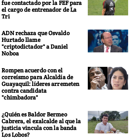
fue contactado por la FEF para
el cargo de entrenador de La
Tri
ADN rechaza que Osvaldo
Hurtado llame
"criptodictador" a Daniel
Noboa
Rompen acuerdo con el
correísmo para Alcaldía de
Guayaquil: líderes arremeten
contra candidata
"chimbadora"
¿Quién es Baldor Bermeo
Cabrera, el exalcalde al que la
justicia vincula con la banda
Los Lobos?