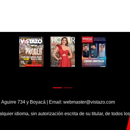
 Aguirre 734 y Boyacá | Email:
webmaster@vistazo.com
alquier idioma, sin autorización escrita de su titular, de todos l