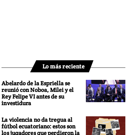
Lo más reciente
Abelardo de la Espriella se
reunió con Noboa, Milei y el
Rey Felipe VI antes de su
investidura
La violencia no da tregua al
fútbol ecuatoriano: estos son
los jugadores que perdieron la