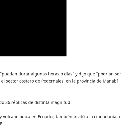
"puedan durar algunas horas o días" y dijo que "podrían ser
n el sector costero de Pedernales, en la provincia de Manabí
ado 36 réplicas de distinta magnitud.
 y vulcanológica en Ecuador, también invitó a la ciudadanía a
FE