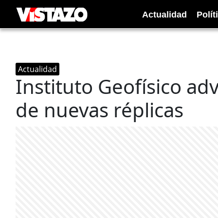
Actualidad
Polít
Actualidad
Instituto Geofísico ad
de nuevas réplicas