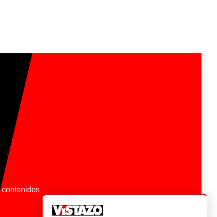
os contenidos