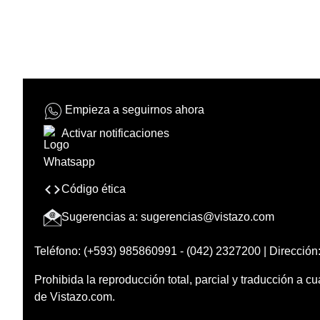
Empieza a seguirnos ahora
Activar notificaciones
Código ética
Sugerencias a:
sugerencias@vistazo.com
Teléfono: (+593) 985860991 - (042) 2327200 | Dirección:
Prohibida la reproducción total, parcial y traducción a cu
de Vistazo.com.