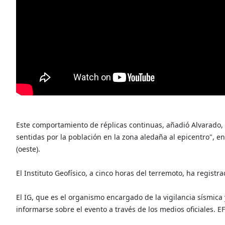
Este comportamiento de réplicas continuas, añadió Alvarado, 
sentidas por la población en la zona aledaña al epicentro", e
(oeste).
El Instituto Geofísico, a cinco horas del terremoto, ha registr
El IG, que es el organismo encargado de la vigilancia sísmica
informarse sobre el evento a través de los medios oficiales. E