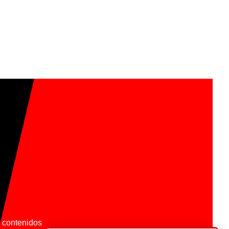
os contenidos