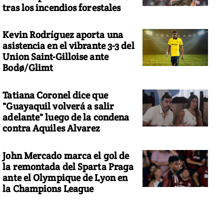
tras los incendios forestales
Kevin Rodríguez aporta una
asistencia en el vibrante 3-3 del
Union Saint-Gilloise ante
Bodø/Glimt
Tatiana Coronel dice que
"Guayaquil volverá a salir
adelante" luego de la condena
contra Aquiles Alvarez
John Mercado marca el gol de
la remontada del Sparta Praga
ante el Olympique de Lyon en
la Champions League