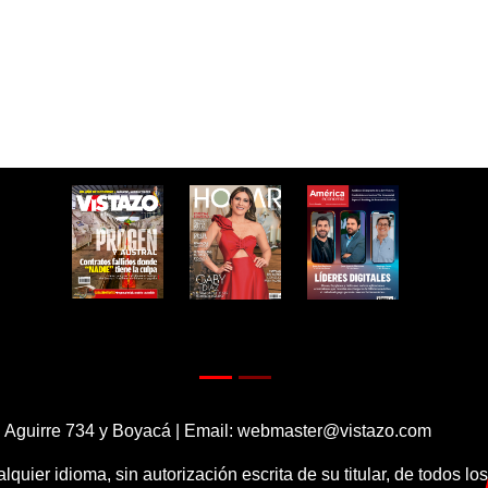
 Aguirre 734 y Boyacá | Email:
webmaster@vistazo.com
alquier idioma, sin autorización escrita de su titular, de todos l