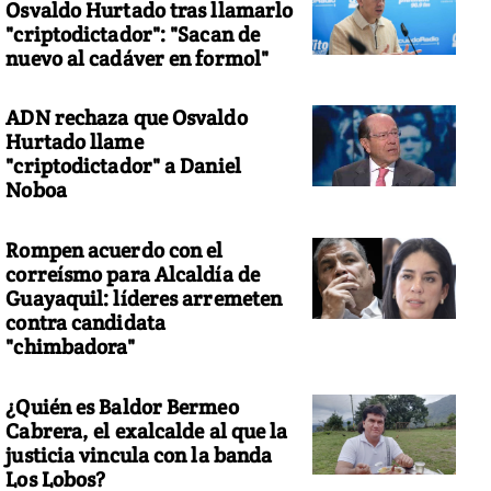
Osvaldo Hurtado tras llamarlo
"criptodictador": "Sacan de
nuevo al cadáver en formol"
ADN rechaza que Osvaldo
Hurtado llame
"criptodictador" a Daniel
Noboa
Rompen acuerdo con el
correísmo para Alcaldía de
Guayaquil: líderes arremeten
contra candidata
"chimbadora"
¿Quién es Baldor Bermeo
Cabrera, el exalcalde al que la
justicia vincula con la banda
Los Lobos?