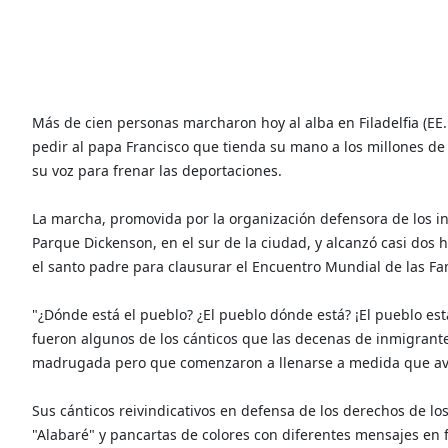
Más de cien personas marcharon hoy al alba en Filadelfia (EE.U
pedir al papa Francisco que tienda su mano a los millones d
su voz para frenar las deportaciones.
La marcha, promovida por la organización defensora de los inm
Parque Dickenson, en el sur de la ciudad, y alcanzó casi dos h
el santo padre para clausurar el Encuentro Mundial de las Fam
"¿Dónde está el pueblo? ¿El pueblo dónde está? ¡El pueblo está 
fueron algunos de los cánticos que las decenas de inmigrantes 
madrugada pero que comenzaron a llenarse a medida que ava
Sus cánticos reivindicativos en defensa de los derechos de l
"Alabaré" y pancartas de colores con diferentes mensajes en 