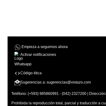
Empieza a seguirnos ahora
Activar notificaciones
Código ética
Sugerencias a:
sugerencias@vistazo.com
Teléfono: (+593) 985860991 - (042) 2327200 | Dirección:
Prohibida la reproducción total, parcial y traducción a cu