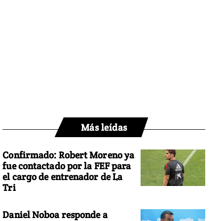
Más leídas
Confirmado: Robert Moreno ya
fue contactado por la FEF para
el cargo de entrenador de La
Tri
Daniel Noboa responde a