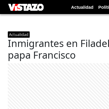
Actualidad
Polít
Actualidad
Inmigrantes en Filadel
papa Francisco