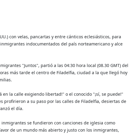
U.) con velas, pancartas y entre cánticos eclesiásticos, para
e inmigrantes indocumentados del país norteamericano y alce
igrantes "Juntos", partió a las 04:30 hora local (08.30 GMT) del
oras más tarde el centro de Filadelfia, ciudad a la que llegó hoy
ilias.
en la calle exigiendo libertad!" o el conocido "¡sí, se puede!"
profirieron a su paso por las calles de Filadelfia, desiertas de
nzó el día.
os inmigrantes se fundieron con canciones de iglesia como
favor de un mundo más abierto y justo con los inmigrantes,