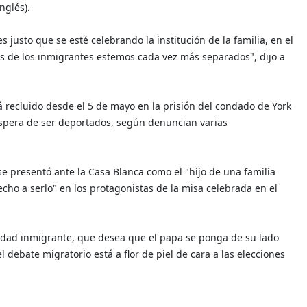
nglés).
justo que se esté celebrando la institución de la familia, en el
as de los inmigrantes estemos cada vez más separados", dijo a
á recluido desde el 5 de mayo en la prisión del condado de York
espera de ser deportados, según denuncian varias
se presentó ante la Casa Blanca como el "hijo de una familia
echo a serlo" en los protagonistas de la misa celebrada en el
dad inmigrante, que desea que el papa se ponga de su lado
debate migratorio está a flor de piel de cara a las elecciones