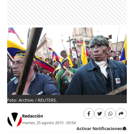
Foto: Archivo / REUTERS.
Redacción
martes, 25 agosto 2015 - 05:54
Activar Notificaciones