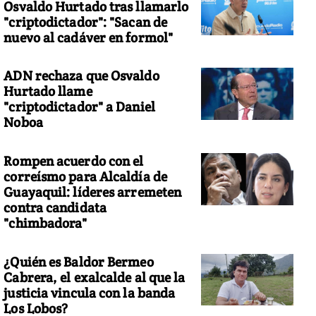
Osvaldo Hurtado tras llamarlo
"criptodictador": "Sacan de
nuevo al cadáver en formol"
ADN rechaza que Osvaldo
Hurtado llame
"criptodictador" a Daniel
Noboa
Rompen acuerdo con el
correísmo para Alcaldía de
Guayaquil: líderes arremeten
contra candidata
"chimbadora"
¿Quién es Baldor Bermeo
Cabrera, el exalcalde al que la
justicia vincula con la banda
Los Lobos?