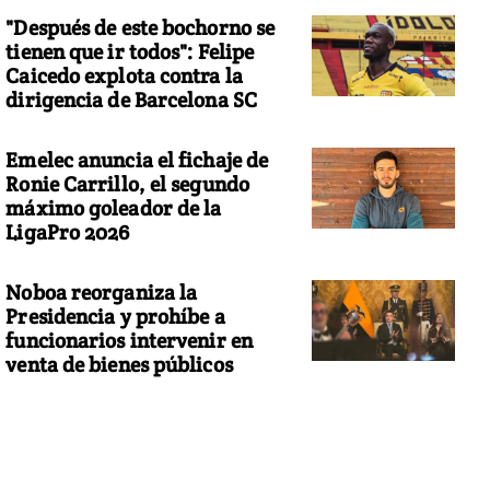
"Después de este bochorno se
tienen que ir todos": Felipe
Caicedo explota contra la
dirigencia de Barcelona SC
Emelec anuncia el fichaje de
Ronie Carrillo, el segundo
máximo goleador de la
LigaPro 2026
Noboa reorganiza la
Presidencia y prohíbe a
funcionarios intervenir en
venta de bienes públicos