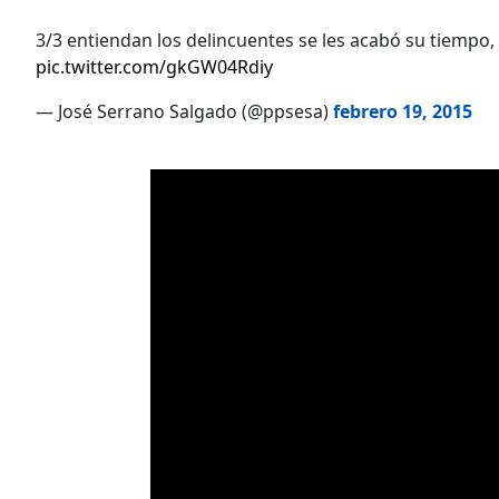
3/3 entiendan los delincuentes se les acabó su tiempo,
pic.twitter.com/gkGW04Rdiy
— José Serrano Salgado (@ppsesa)
febrero 19, 2015