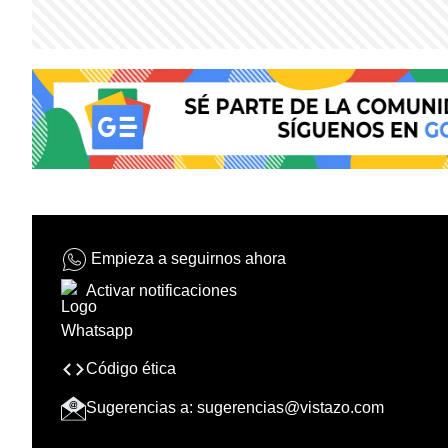
Empieza a seguirnos ahora
Activar notificaciones
Código ética
Sugerencias a:
sugerencias@vistazo.com