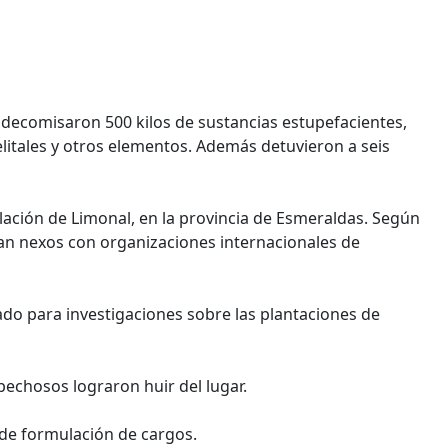
e decomisaron 500 kilos de sustancias estupefacientes,
elitales y otros elementos. Además detuvieron a seis
lación de Limonal, en la provincia de Esmeraldas. Según
an nexos con organizaciones internacionales de
ado para investigaciones sobre las plantaciones de
pechosos lograron huir del lugar.
a de formulación de cargos.