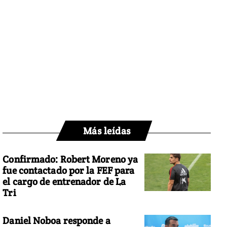
Más leídas
Confirmado: Robert Moreno ya
fue contactado por la FEF para
el cargo de entrenador de La
Tri
Daniel Noboa responde a