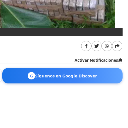
Activar Notificaciones
G
Síguenos en Google Discover