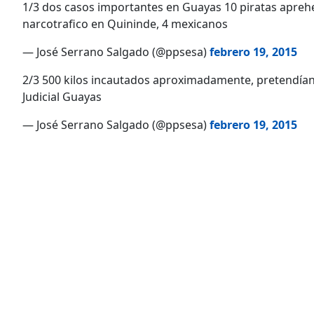
1/3 dos casos importantes en Guayas 10 piratas apreh
narcotrafico en Quininde, 4 mexicanos
— José Serrano Salgado (@ppsesa)
febrero 19, 2015
2/3 500 kilos incautados aproximadamente, pretendían ll
Judicial Guayas
— José Serrano Salgado (@ppsesa)
febrero 19, 2015