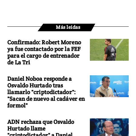
Más leídas
Confirmado: Robert Moreno
ya fue contactado por la FEF
para el cargo de entrenador
de La Tri
Daniel Noboa responde a
Osvaldo Hurtado tras
llamarlo "criptodictador":
"Sacan de nuevo al cadáver en
formol"
ADN rechaza que Osvaldo
Hurtado llame
"criptodictador" a Daniel