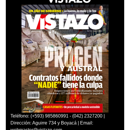
Teléfono: (+593) 985860991 - (042) 2327200 |
Dirección: Aguirre 734 y Boyacá | Email:
webmaster@vistazo.com