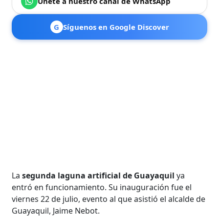
Únete a nuestro canal de WhatsApp
G
Síguenos en Google Discover
La
segunda laguna artificial de Guayaquil
ya
entró en funcionamiento. Su inauguración fue el
viernes 22 de julio, evento al que asistió el alcalde de
Guayaquil, Jaime Nebot.