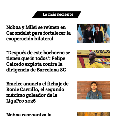
Lo más reciente
Noboa y Milei se reúnen en
Carondelet para fortalecer la
cooperación bilateral
"Después de este bochorno se
tienen que ir todos": Felipe
Caicedo explota contra la
dirigencia de Barcelona SC
Emelec anuncia el fichaje de
Ronie Carrillo, el segundo
máximo goleador de la
LigaPro 2026
Noboa reorganiza la