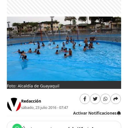
Foto: Alcaldía de Guayaquil
Redacción
sábado, 23 julio 2016 - 07:47
Activar Notificaciones