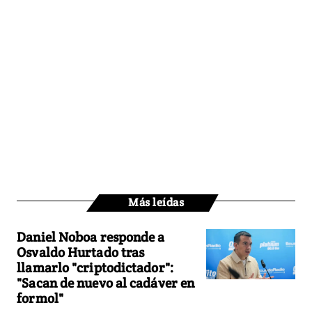
Más leídas
Daniel Noboa responde a
Osvaldo Hurtado tras
llamarlo "criptodictador":
"Sacan de nuevo al cadáver en
formol"