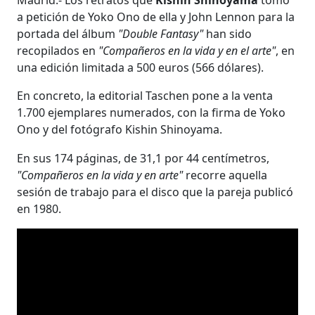
Madrid.- Los retratos que
Kishin Shinoyama
tomó
a petición de Yoko Ono de ella y John Lennon para la
portada del álbum
"Double Fantasy"
han sido
recopilados en
"Compañeros en la vida y en el arte"
, en
una edición limitada a 500 euros (566 dólares).
En concreto, la editorial Taschen pone a la venta
1.700 ejemplares numerados, con la firma de Yoko
Ono y del fotógrafo Kishin Shinoyama.
En sus 174 páginas, de 31,1 por 44 centímetros,
"Compañeros en la vida y en arte"
recorre aquella
sesión de trabajo para el disco que la pareja publicó
en 1980.