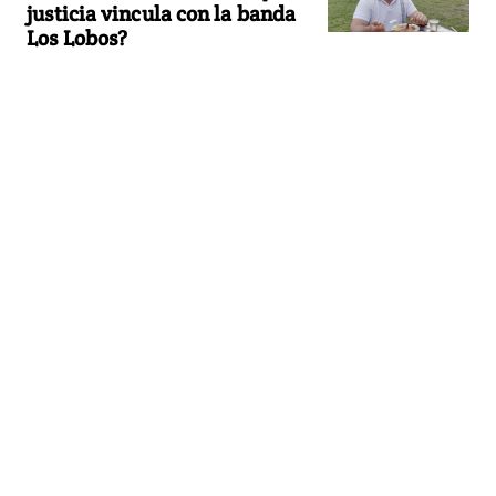
justicia vincula con la banda
Los Lobos?