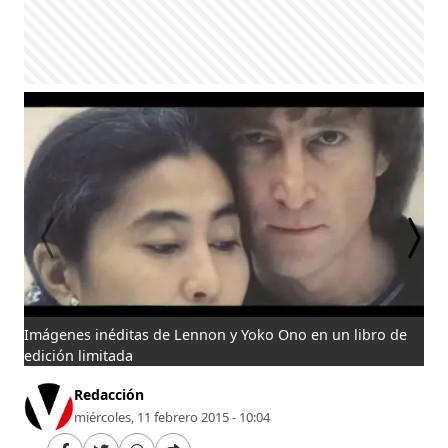
Imágenes inéditas de Lennon y Yoko Ono en un libro de
Kis
edición limitada
Redacción
miércoles, 11 febrero 2015 - 10:04