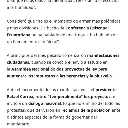
dedique estos días a la meditación, reflexión, a la escucha,
a la humildad".
Consideró que "no es el momento de armar más polémicas
y más divisiones. De hecho, la
Conferencia Episcopal
Ecuatoriana
no ha hablado de una tregua, ha hablado de
un llamamiento al diálogo".
A principios del mes pasado comenzaron
manifestaciones
ciudadanas,
cuando se conoció el envío a estudio en
la
Asamblea Nacional
d
e
dos proyectos de ley para
aumentar los impuestos a las herencias y la plusvalía.
Ante el incremento de las manifestaciones, el
presidente
Rafael Correa
,
retiró "temporalmente" los proyectos,
e
invitó a un
diálogo nacional
, lo que no eliminó del todo las
protestas, que derivaron en
reclamos de la población
ante
distintos aspectos de la forma de gobernar del
mandatario.