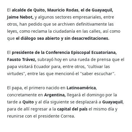
El
alcalde de Quito, Mauricio Rodas
,
el de Guayaquil,
Jaime Nebot,
y algunos sectores empresariales, entre
otros, han pedido que se archiven definitivamente las
leyes, como reclama la ciudadanía en las calles, así como
que
el diálogo sea abierto y sin desacreditaciones.
El
presidente de la Conferencia Episcopal Ecuatoriana,
Fausto Trávez,
subrayó hoy en una rueda de prensa que el
papa visitará Ecuador para, entre otros, "cultivar las
virtudes", entre las que mencionó el "saber escuchar".
El papa, el primero nacido en
Latinoamérica
,
concretamente en
Argentina,
llegará el domingo por la
tarde a
Quito
y al día siguiente se desplazará a
Guayaquil
,
para de allí regresar a la
capital del país
el mismo día y
reunirse con el presidente Correa.