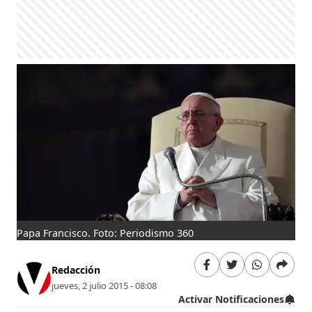
Papa Francisco. Foto: Periodismo 360
Redacción
jueves, 2 julio 2015 - 08:08
Activar Notificaciones