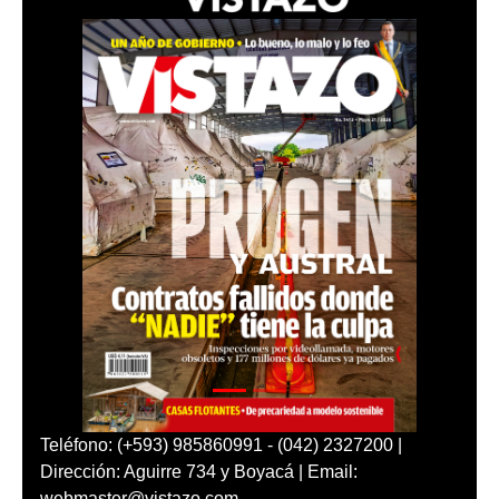
Teléfono: (+593) 985860991 - (042) 2327200 |
Dirección: Aguirre 734 y Boyacá | Email:
webmaster@vistazo.com