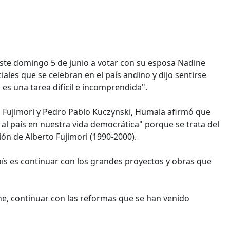
este domingo 5 de junio a votar con su esposa Nadine
ales que se celebran en el país andino y dijo sentirse
 es una tarea difícil e incomprendida".
ko Fujimori y Pedro Pablo Kuczynski, Humala afirmó que
 al país en nuestra vida democrática" porque se trata del
ón de Alberto Fujimori (1990-2000).
aís es continuar con los grandes proyectos y obras que
e, continuar con las reformas que se han venido