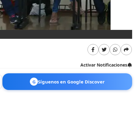
Activar Notificaciones
G
Síguenos en Google Discover