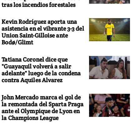
tras los incendios forestales
Kevin Rodríguez aporta una
asistencia en el vibrante 3-3 del
Union Saint-Gilloise ante
Bodø/Glimt
Tatiana Coronel dice que
"Guayaquil volverá a salir
adelante" luego de la condena
contra Aquiles Alvarez
John Mercado marca el gol de
la remontada del Sparta Praga
ante el Olympique de Lyon en
la Champions League