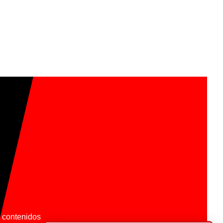
os contenidos