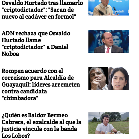
Osvaldo Hurtado tras llamarlo
"criptodictador": "Sacan de
nuevo al cadáver en formol"
ADN rechaza que Osvaldo
Hurtado llame
"criptodictador" a Daniel
Noboa
Rompen acuerdo con el
correísmo para Alcaldía de
Guayaquil: líderes arremeten
contra candidata
"chimbadora"
¿Quién es Baldor Bermeo
Cabrera, el exalcalde al que la
justicia vincula con la banda
Los Lobos?