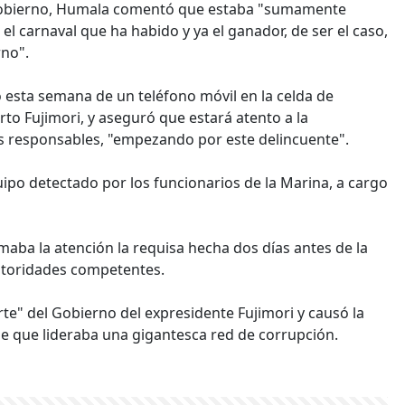
su Gobierno, Humala comentó que estaba "sumamente
el carnaval que ha habido y ya el ganador, de ser el caso,
rno".
 esta semana de un teléfono móvil en la celda de
rto Fujimori, y aseguró que estará atento a la
los responsables, "empezando por este delincuente".
uipo detectado por los funcionarios de la Marina, a cargo
maba la atención la requisa hecha dos días antes de la
autoridades competentes.
e" del Gobierno del expresidente Fujimori y causó la
rse que lideraba una gigantesca red de corrupción.