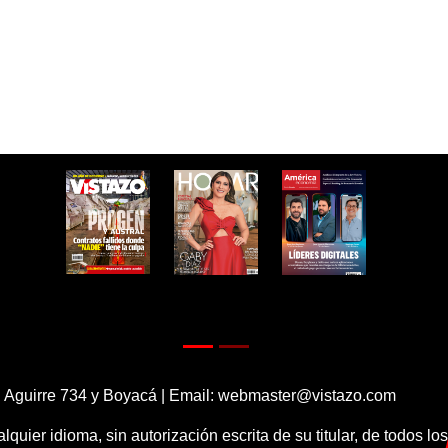
 Aguirre 734 y Boyacá | Email:
webmaster@vistazo.com
alquier idioma, sin autorización escrita de su titular, de todos l