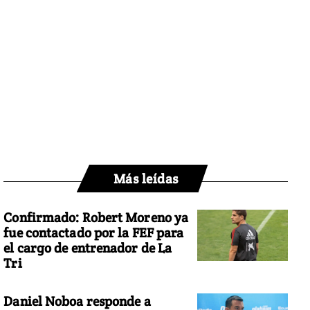
Más leídas
Confirmado: Robert Moreno ya
fue contactado por la FEF para
el cargo de entrenador de La
Tri
Daniel Noboa responde a