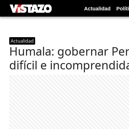
Actualidad
Polít
Actualidad
Humala: gobernar Per
difícil e incomprendid