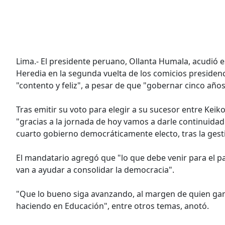
Lima.- El presidente peruano, Ollanta Humala, acudió 
Heredia en la segunda vuelta de los comicios presidenci
"contento y feliz", a pesar de que "gobernar cinco años
Tras emitir su voto para elegir a su sucesor entre Kei
"gracias a la jornada de hoy vamos a darle continuidad
cuarto gobierno democráticamente electo, tras la gesti
El mandatario agregó que "lo que debe venir para el p
van a ayudar a consolidar la democracia".
"Que lo bueno siga avanzando, al margen de quien gan
haciendo en Educación", entre otros temas, anotó.