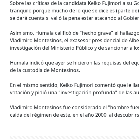
Sobre las críticas de la candidata Keiko Fujimori a 
tranquilo porque mucho de lo que se dice es (parte de) 
se dará cuenta si valió la pena estar atacando al Gobie
Asimismo, Humala calificó de "hecho grave" el hallazgo
Vladimiro Montesinos, el exasesor presidencial de Albe
investigación del Ministerio Público y de sancionar a 
Humala indicó que ayer se hicieron las requisas del eq
de la custodia de Montesinos.
En el mismo sentido, Keiko Fujimori comentó que le lla
votación y pidió una "investigación profunda" de las 
Vladimiro Montesinos fue considerado el "hombre fuert
caída del régimen de este, en el año 2000, al descubri