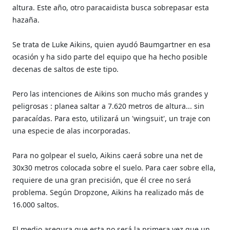
altura. Este año, otro paracaidista busca sobrepasar esta
hazaña.
Se trata de Luke Aikins, quien ayudó Baumgartner en esa
ocasión y ha sido parte del equipo que ha hecho posible
decenas de saltos de este tipo.
Pero las intenciones de Aikins son mucho más grandes y
peligrosas : planea saltar a 7.620 metros de altura... sin
paracaídas. Para esto, utilizará un 'wingsuit', un traje con
una especie de alas incorporadas.
Para no golpear el suelo, Aikins caerá sobre una net de
30x30 metros colocada sobre el suelo. Para caer sobre ella,
requiere de una gran precisión, que él cree no será
problema. Según Dropzone, Aikins ha realizado más de
16.000 saltos.
El medio asegura que esta no será la primera vez que un