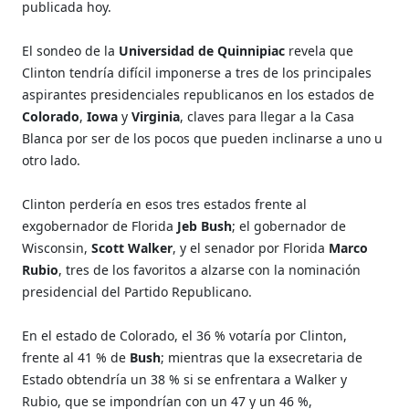
publicada hoy.
El sondeo de la
Universidad de Quinnipiac
revela que
Clinton tendría difícil imponerse a tres de los principales
aspirantes presidenciales republicanos en los estados de
Colorado
,
Iowa
y
Virginia
, claves para llegar a la Casa
Blanca por ser de los pocos que pueden inclinarse a uno u
otro lado.
Clinton perdería en esos tres estados frente al
exgobernador de Florida
Jeb Bush
; el gobernador de
Wisconsin,
Scott Walker
, y el senador por Florida
Marco
Rubio
, tres de los favoritos a alzarse con la nominación
presidencial del Partido Republicano.
En el estado de Colorado, el 36 % votaría por Clinton,
frente al 41 % de
Bush
; mientras que la exsecretaria de
Estado obtendría un 38 % si se enfrentara a Walker y
Rubio, que se impondrían con un 47 y un 46 %,