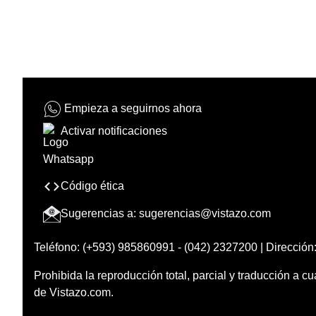
Empieza a seguirnos ahora
Activar notificaciones
Código ética
Sugerencias a:
sugerencias@vistazo.com
Teléfono: (+593) 985860991 - (042) 2327200 | Dirección:
Prohibida la reproducción total, parcial y traducción a cu
de Vistazo.com.