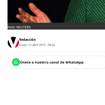
Foto: REUTERS
Redacción
lunes, 13 abril 2015 - 09:22
Únete a nuestro canal de WhatsApp