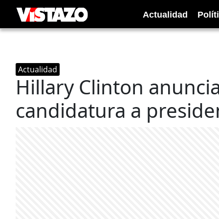
Actualidad
Polít
Actualidad
Hillary Clinton anunci
candidatura a preside