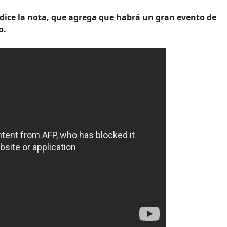
", dice la nota, que agrega que habrá un gran evento de
o.