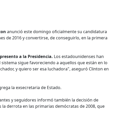
ton
anunció este domingo oficialmente su candidatura
es de 2016 y convertirse, de conseguirlo, en la primera
resento a la Presidencia.
Los estadounidenses han
istema sigue favoreciendo a aquellos que están en lo
chador, y quiero ser esa luchadora", aseguró Clinton en
rega la exsecretaria de Estado.
ntes y seguidores informó también la decisión de
as la derrota en las primarias demócratas de 2008, que