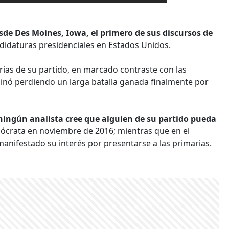
sde Des Moines, Iowa, el primero de sus discursos de
ndidaturas presidenciales en Estados Unidos.
arias de su partido, en marcado contraste con las
minó perdiendo un larga batalla ganada finalmente por
ningún analista cree que alguien de su partido pueda
ócrata en noviembre de 2016; mientras que en el
anifestado su interés por presentarse a las primarias.