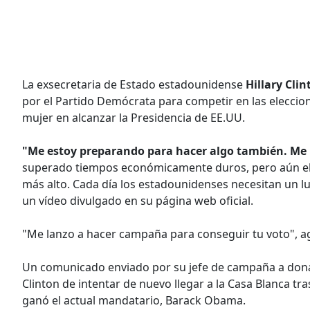
La exsecretaria de Estado estadounidense
Hillary Clin
por el Partido Demócrata para competir en las eleccion
mujer en alcanzar la Presidencia de EE.UU.
"Me estoy preparando para hacer algo también. Me p
superado tiempos económicamente duros, pero aún el s
más alto. Cada día los estadounidenses necesitan un lu
un vídeo divulgado en su página web oficial.
"Me lanzo a hacer campaña para conseguir tu voto", ag
Un comunicado enviado por su jefe de campaña a dona
Clinton de intentar de nuevo llegar a la Casa Blanca tr
ganó el actual mandatario, Barack Obama.