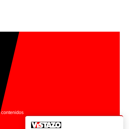
os contenidos