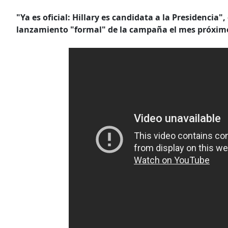
"Ya es oficial: Hillary es candidata a la Presidencia
lanzamiento "formal" de la campaña el mes próxim