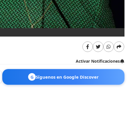
Activar Notificaciones
G
Síguenos en Google Discover