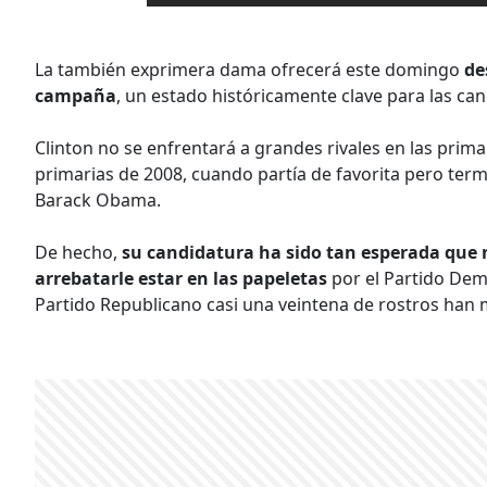
La también exprimera dama ofrecerá este domingo
de
campaña
, un estado históricamente clave para las ca
Clinton no se enfrentará a grandes rivales en las prim
primarias de 2008, cuando partía de favorita pero ter
Barack Obama.
De hecho,
su candidatura ha sido tan esperada que 
arrebatarle estar en las papeletas
por el Partido Dem
Partido Republicano casi una veintena de rostros han m