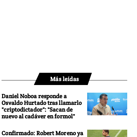
Más leídas
Daniel Noboa responde a
Osvaldo Hurtado tras llamarlo
"criptodictador": "Sacan de
nuevo al cadáver en formol"
Confirmado: Robert Moreno ya