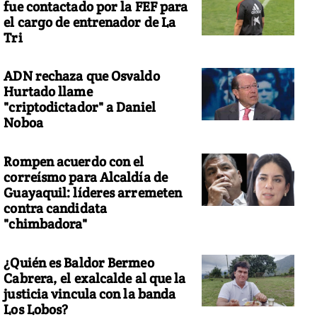
fue contactado por la FEF para
el cargo de entrenador de La
Tri
ADN rechaza que Osvaldo
Hurtado llame
"criptodictador" a Daniel
Noboa
Rompen acuerdo con el
correísmo para Alcaldía de
Guayaquil: líderes arremeten
contra candidata
"chimbadora"
¿Quién es Baldor Bermeo
Cabrera, el exalcalde al que la
justicia vincula con la banda
Los Lobos?