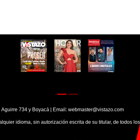
 Aguirre 734 y Boyacá | Email:
webmaster@vistazo.com
alquier idioma, sin autorización escrita de su titular, de todos l