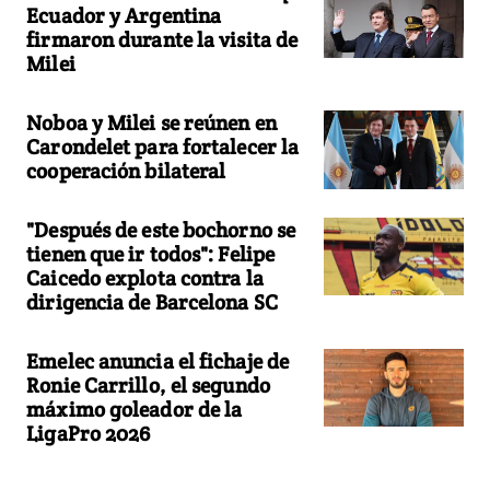
Ecuador y Argentina
firmaron durante la visita de
Milei
Noboa y Milei se reúnen en
Carondelet para fortalecer la
cooperación bilateral
"Después de este bochorno se
tienen que ir todos": Felipe
Caicedo explota contra la
dirigencia de Barcelona SC
Emelec anuncia el fichaje de
Ronie Carrillo, el segundo
máximo goleador de la
LigaPro 2026