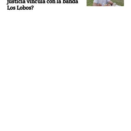
justicia vincula con la banda
Los Lobos?