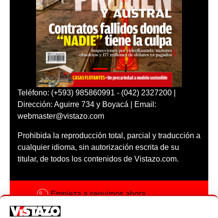
Teléfono: (+593) 985860991 - (042) 2327200 |
Dirección: Aguirre 734 y Boyacá | Email:
webmaster@vistazo.com
Prohibida la reproducción total, parcial y traducción a
cualquier idioma, sin autorización escrita de su
titular, de todos los contenidos de Vistazo.com.
Empieza a seguirnos ahora
Activar notificaciones