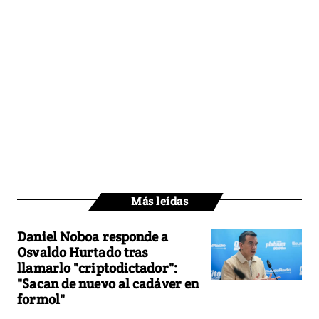
Más leídas
Daniel Noboa responde a
Osvaldo Hurtado tras
llamarlo "criptodictador":
"Sacan de nuevo al cadáver en
formol"