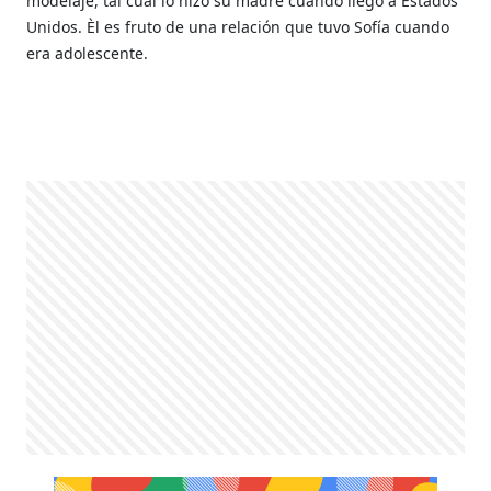
modelaje, tal cual lo hizo su madre cuando llegó a Estados
Unidos. Èl es fruto de una relación que tuvo Sofía cuando
era adolescente.