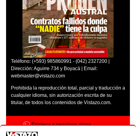
Teléfono: (+593) 985860991 - (042) 2327200 |
Dirección: Aguirre 734 y Boyacá | Email:
webmaster@vistazo.com
Prohibida la reproducción total, parcial y traducción a
cualquier idioma, sin autorización escrita de su
titular, de todos los contenidos de Vistazo.com.
Empieza a seguirnos ahora
Activar notificaciones