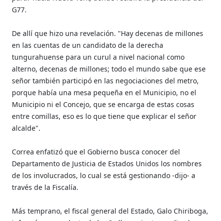
G77.
De allí que hizo una revelación. "Hay decenas de millones
en las cuentas de un candidato de la derecha
tungurahuense para un curul a nivel nacional como
alterno, decenas de millones; todo el mundo sabe que ese
señor también participó en las negociaciones del metro,
porque había una mesa pequeña en el Municipio, no el
Municipio ni el Concejo, que se encarga de estas cosas
entre comillas, eso es lo que tiene que explicar el señor
alcalde".
Correa enfatizó que el Gobierno busca conocer del
Departamento de Justicia de Estados Unidos los nombres
de los involucrados, lo cual se está gestionando -dijo- a
través de la Fiscalía.
Más temprano, el fiscal general del Estado, Galo Chiriboga,