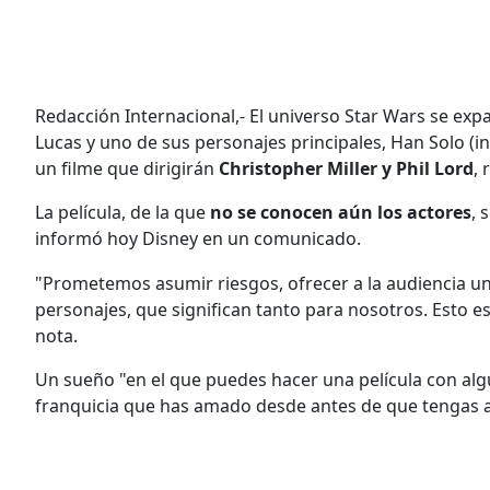
Redacción Internacional,- El universo Star Wars se exp
Lucas y uno de sus personajes principales, Han Solo (i
un filme que dirigirán
Christopher Miller y Phil Lord
,
La película, de la que
no se conocen aún los actores
, 
informó hoy Disney en un comunicado.
"Prometemos asumir riesgos, ofrecer a la audiencia una
personajes, que significan tanto para nosotros. Esto es
nota.
Un sueño "en el que puedes hacer una película con al
franquicia que has amado desde antes de que tengas a