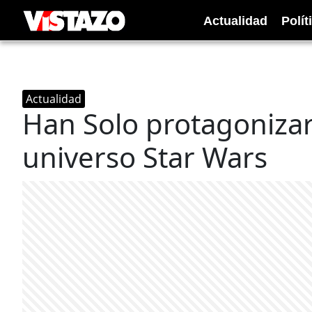
Actualidad
Polít
Actualidad
Han Solo protagonizar
universo Star Wars