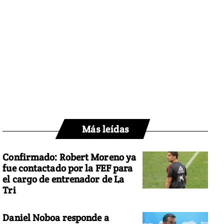
Más leídas
Confirmado: Robert Moreno ya
fue contactado por la FEF para
el cargo de entrenador de La
Tri
Daniel Noboa responde a