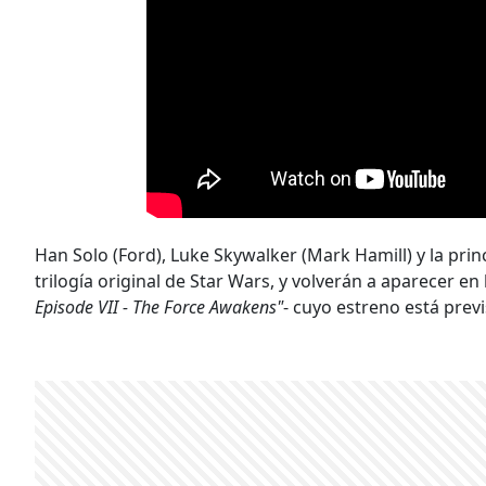
Han Solo (Ford), Luke Skywalker (Mark Hamill) y la princ
trilogía original de Star Wars, y volverán a aparecer en 
Episode VII - The Force Awakens"
- cuyo estreno está prev