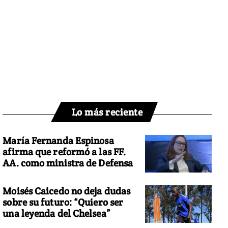
Lo más reciente
María Fernanda Espinosa
afirma que reformó a las FF.
AA. como ministra de Defensa
Moisés Caicedo no deja dudas
sobre su futuro: “Quiero ser
una leyenda del Chelsea”