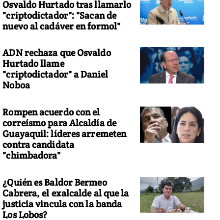
Osvaldo Hurtado tras llamarlo
"criptodictador": "Sacan de
nuevo al cadáver en formol"
ADN rechaza que Osvaldo
Hurtado llame
"criptodictador" a Daniel
Noboa
Rompen acuerdo con el
correísmo para Alcaldía de
Guayaquil: líderes arremeten
contra candidata
"chimbadora"
¿Quién es Baldor Bermeo
Cabrera, el exalcalde al que la
justicia vincula con la banda
Los Lobos?