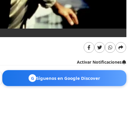
Activar Notificaciones
G
Síguenos en Google Discover