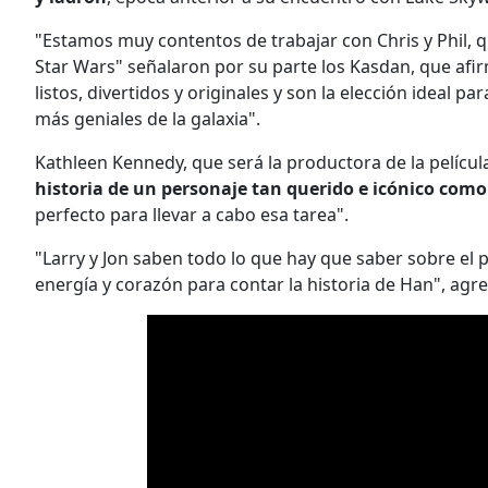
"Estamos muy contentos de trabajar con Chris y Phil, 
Star Wars" señalaron por su parte los Kasdan, que afi
listos, divertidos y originales y son la elección ideal p
más geniales de la galaxia".
Kathleen Kennedy, que será la productora de la películ
historia de un personaje tan querido e icónico com
perfecto para llevar a cabo esa tarea".
"Larry y Jon saben todo lo que hay que saber sobre el p
energía y corazón para contar la historia de Han", agr