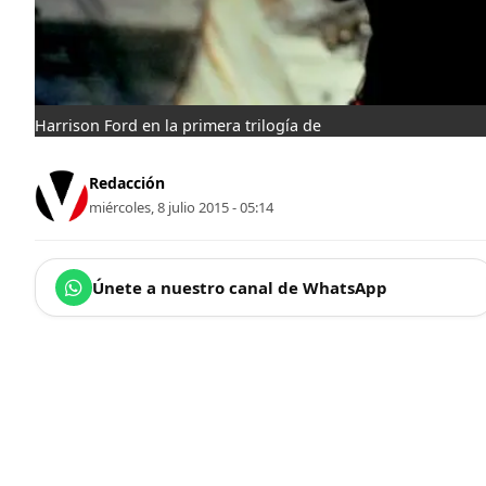
Harrison Ford en la primera trilogía de
Redacción
miércoles, 8 julio 2015 - 05:14
Únete a nuestro canal de WhatsApp