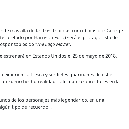
ande más allá de las tres trilogías concebidas por George
nterpretado por Harrison Ford) será el protagonista de
 responsables de
"The Lego Movie"
.
se estrenará en Estados Unidos el 25 de mayo de 2018,
 experiencia fresca y ser fieles guardianes de estos
 un sueño hecho realidad", afirman los directores en la
gunos de los personajes más legendarios, en una
lgún tipo de recuerdo".