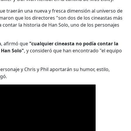
que traerán una nueva y fresca dimensión al universo de
rmaron que los directores "son dos de los cineastas más
ara contar la historia de Han Solo, uno de los personajes
a, afirmó que
"cualquier cineasta no podía contar la
o Han Solo"
, y consideró que han encontrado "el equipo
ersonaje y Chris y Phil aportarán su humor, estilo,
egó.