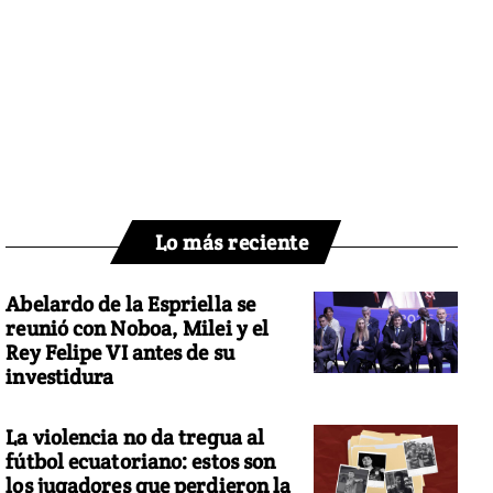
Lo más reciente
Abelardo de la Espriella se
reunió con Noboa, Milei y el
Rey Felipe VI antes de su
investidura
La violencia no da tregua al
fútbol ecuatoriano: estos son
los jugadores que perdieron la