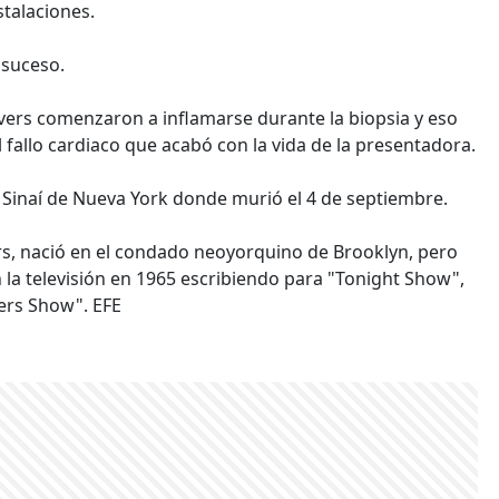
stalaciones.
 suceso.
ivers comenzaron a inflamarse durante la biopsia y eso
 fallo cardiaco que acabó con la vida de la presentadora.
te Sinaí de Nueva York donde murió el 4 de septiembre.
rs, nació en el condado neoyorquino de Brooklyn, pero
 la televisión en 1965 escribiendo para "Tonight Show",
ers Show". EFE