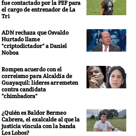
fue contactado por la FEF para
el cargo de entrenador de La
Tri
ADN rechaza que Osvaldo
Hurtado llame
"criptodictador" a Daniel
Noboa
Rompen acuerdo con el
correísmo para Alcaldía de
Guayaquil: líderes arremeten
contra candidata
"chimbadora"
¿Quién es Baldor Bermeo
Cabrera, el exalcalde al que la
justicia vincula con la banda
Los Lobos?