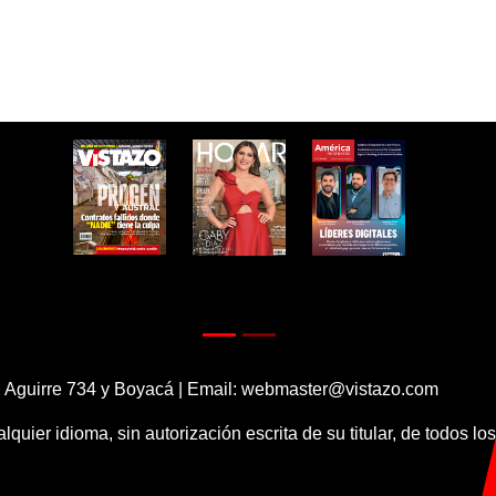
 Aguirre 734 y Boyacá | Email:
webmaster@vistazo.com
alquier idioma, sin autorización escrita de su titular, de todos l