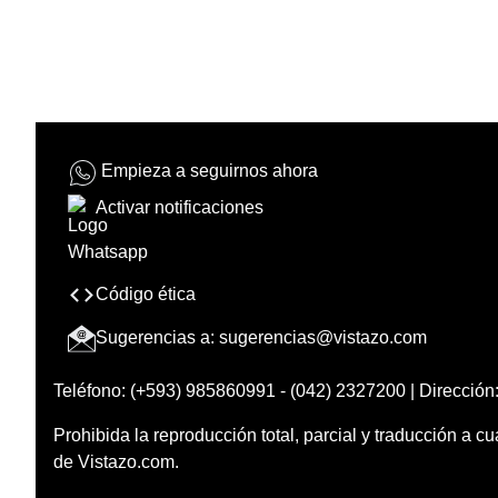
Empieza a seguirnos ahora
Activar notificaciones
Código ética
Sugerencias a:
sugerencias@vistazo.com
Teléfono: (+593) 985860991 - (042) 2327200 | Dirección:
Prohibida la reproducción total, parcial y traducción a cu
de Vistazo.com.