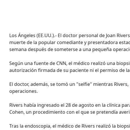
Los Ángeles (EE.UU.).- El doctor personal de Joan Rivers
muerte de la popular comediante y presentadora estad
semana después de someterse a una pequeña operaci
Según una fuente de CNN, el médico realizó una biopsia
autorización firmada de su paciente ni el permiso de la
El doctor, además, se tomó un "selfie" mientras Rivers, 
operaciones.
Rivers había ingresado el 28 de agosto en la clínica p
Cohen, un procedimiento con el que se pretendía aver
Tras la endoscopia, el médico de Rivers realizó la biops