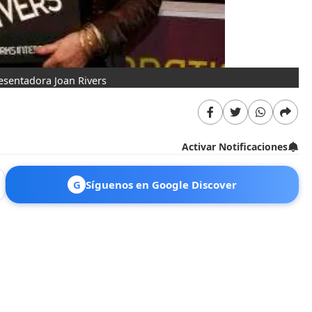
resentadora Joan Rivers
Activar Notificaciones
G
Síguenos en Google Discover