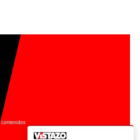
os contenidos