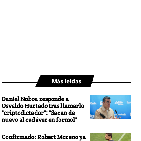
Más leídas
Daniel Noboa responde a
Osvaldo Hurtado tras llamarlo
"criptodictador": "Sacan de
nuevo al cadáver en formol"
Confirmado: Robert Moreno ya