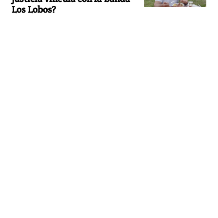
Los Lobos?