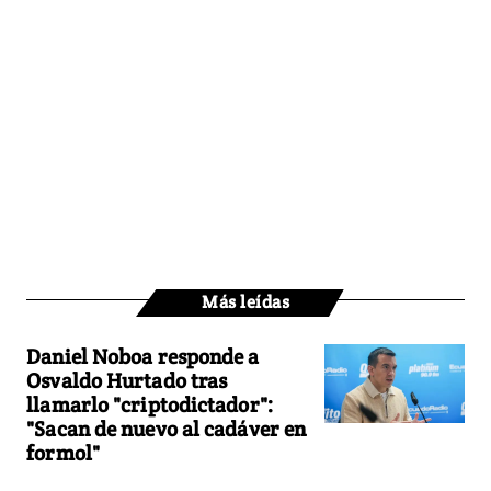
Más leídas
Daniel Noboa responde a
Osvaldo Hurtado tras
llamarlo "criptodictador":
"Sacan de nuevo al cadáver en
formol"