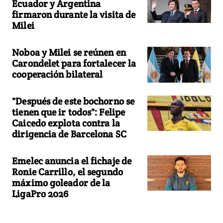
Ecuador y Argentina
firmaron durante la visita de
Milei
Noboa y Milei se reúnen en
Carondelet para fortalecer la
cooperación bilateral
"Después de este bochorno se
tienen que ir todos": Felipe
Caicedo explota contra la
dirigencia de Barcelona SC
Emelec anuncia el fichaje de
Ronie Carrillo, el segundo
máximo goleador de la
LigaPro 2026