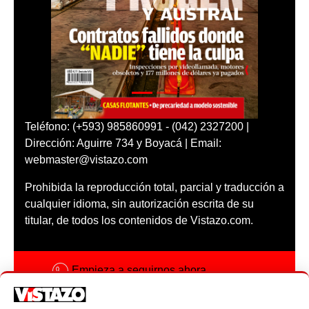
Teléfono: (+593) 985860991 - (042) 2327200 |
Dirección: Aguirre 734 y Boyacá | Email:
webmaster@vistazo.com
Prohibida la reproducción total, parcial y traducción a
cualquier idioma, sin autorización escrita de su
titular, de todos los contenidos de Vistazo.com.
Empieza a seguirnos ahora
Activar notificaciones