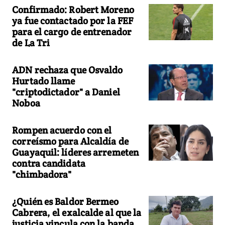
Confirmado: Robert Moreno
ya fue contactado por la FEF
para el cargo de entrenador
de La Tri
ADN rechaza que Osvaldo
Hurtado llame
"criptodictador" a Daniel
Noboa
Rompen acuerdo con el
correísmo para Alcaldía de
Guayaquil: líderes arremeten
contra candidata
"chimbadora"
¿Quién es Baldor Bermeo
Cabrera, el exalcalde al que la
justicia vincula con la banda