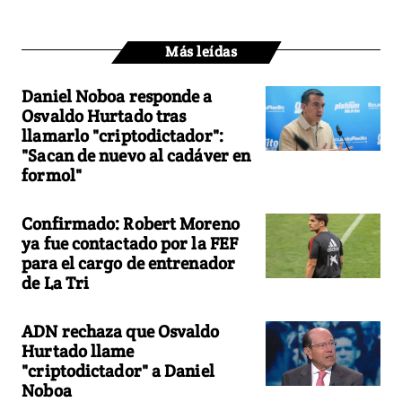
Más leídas
Daniel Noboa responde a
Osvaldo Hurtado tras
llamarlo "criptodictador":
"Sacan de nuevo al cadáver en
formol"
Confirmado: Robert Moreno
ya fue contactado por la FEF
para el cargo de entrenador
de La Tri
ADN rechaza que Osvaldo
Hurtado llame
"criptodictador" a Daniel
Noboa