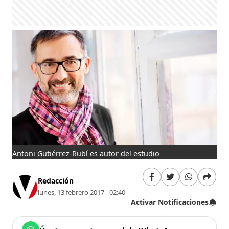
Antoni Gutiérrez-Rubí es autor del estudio
Redacción
lunes, 13 febrero 2017 - 02:40
Activar Notificaciones