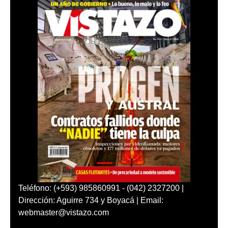
Teléfono: (+593) 985860991 - (042) 2327200 |
Dirección: Aguirre 734 y Boyacá | Email:
webmaster@vistazo.com