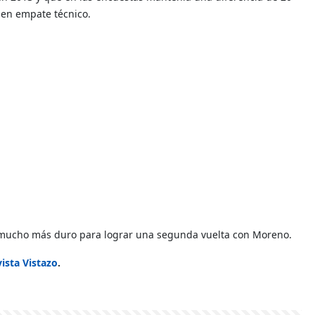
 en empate técnico.
a mucho más duro para lograr una segunda vuelta con Moreno.
ista Vistazo
.