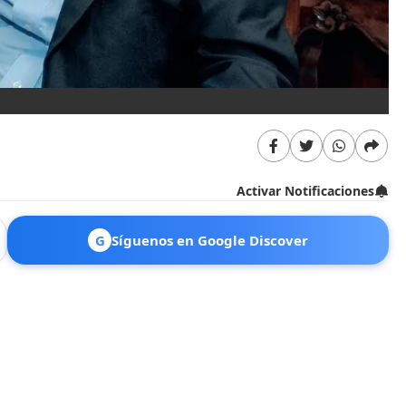
Activar Notificaciones
G
Síguenos en Google Discover