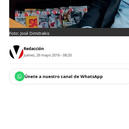
Foto: José Dimitrakis
Redacción
jueves, 26 mayo 2016 - 08:20
Únete a nuestro canal de WhatsApp