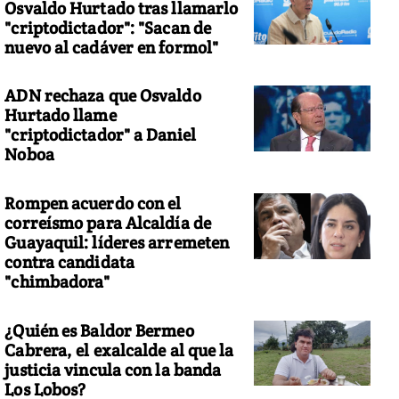
Osvaldo Hurtado tras llamarlo
"criptodictador": "Sacan de
nuevo al cadáver en formol"
ADN rechaza que Osvaldo
Hurtado llame
"criptodictador" a Daniel
Noboa
Rompen acuerdo con el
correísmo para Alcaldía de
Guayaquil: líderes arremeten
contra candidata
"chimbadora"
¿Quién es Baldor Bermeo
Cabrera, el exalcalde al que la
justicia vincula con la banda
Los Lobos?