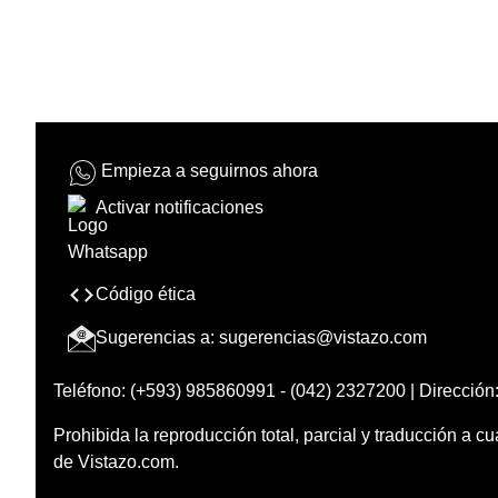
Empieza a seguirnos ahora
Activar notificaciones
Código ética
Sugerencias a:
sugerencias@vistazo.com
Teléfono: (+593) 985860991 - (042) 2327200 | Dirección:
Prohibida la reproducción total, parcial y traducción a cu
de Vistazo.com.