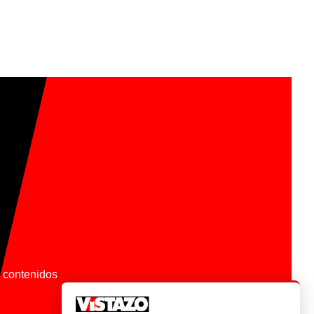
os contenidos