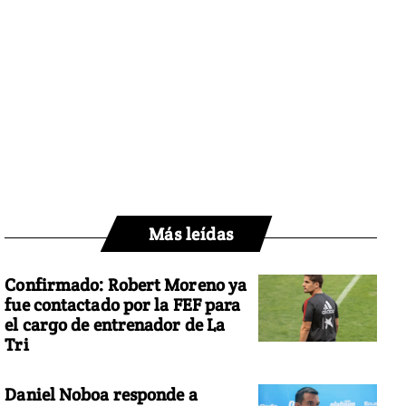
Más leídas
Confirmado: Robert Moreno ya
fue contactado por la FEF para
el cargo de entrenador de La
Tri
Daniel Noboa responde a