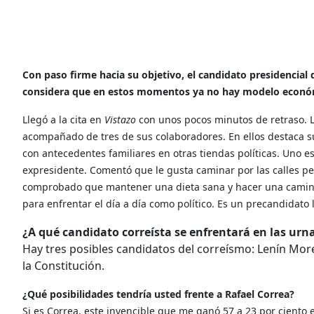
Con paso firme hacia su objetivo, el candidato presidencia
considera que en estos momentos ya no hay modelo económi
Llegó a la cita en
Vistazo
con unos pocos minutos de retraso. 
acompañado de tres de sus colaboradores. En ellos destaca s
con antecedentes familiares en otras tiendas políticas. Uno 
expresidente. Comentó que le gusta caminar por las calles per
comprobado que mantener una dieta sana y hacer una caminat
para enfrentar el día a día como político. Es un precandidato 
¿A qué candidato correísta se enfrentará en las urn
Hay tres posibles candidatos del correísmo: Lenín Moren
la Constitución.
¿Qué posibilidades tendría usted frente a Rafael Correa?
Si es Correa, este invencible que me ganó 57 a 23 por ciento