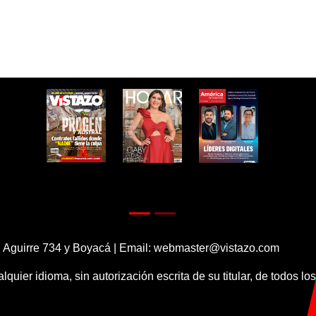
 Aguirre 734 y Boyacá | Email:
webmaster@vistazo.com
alquier idioma, sin autorización escrita de su titular, de todos l