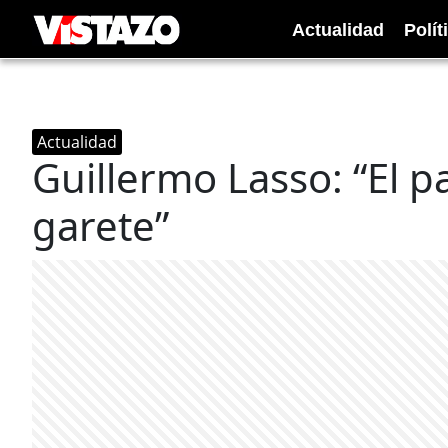
Actualidad
Polít
Actualidad
Guillermo Lasso: “El p
garete”