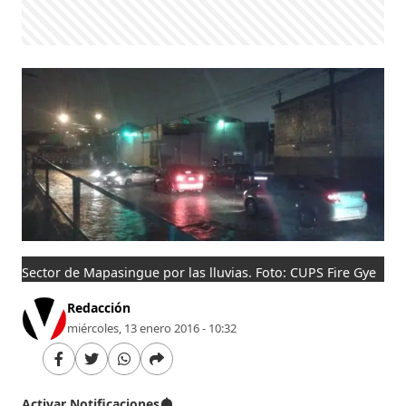
Sector de Mapasingue por las lluvias. Foto: CUPS Fire Gye
Redacción
miércoles, 13 enero 2016 - 10:32
Activar Notificaciones