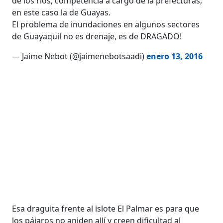
de los ríos, competencia a cargo de la prefecturas,
en este caso la de Guayas.
El problema de inundaciones en algunos sectores
de Guayaquil no es drenaje, es de DRAGADO!
— Jaime Nebot (@jaimenebotsaadi)
enero 13, 2016
Esa draguita frente al islote El Palmar es para que
los pájaros no aniden allí y creen dificultad al