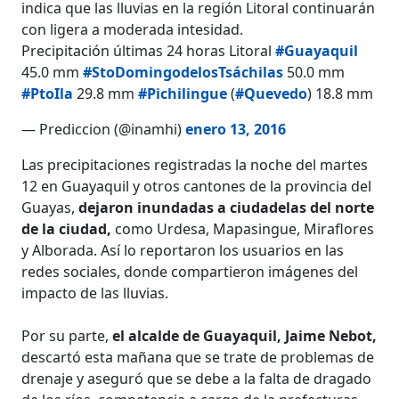
indica que las lluvias en la región Litoral continuarán
con ligera a moderada intesidad.
Precipitación últimas 24 horas Litoral
#Guayaquil
45.0 mm
#StoDomingodelosTsáchilas
50.0 mm
#PtoIla
29.8 mm
#Pichilingue
(
#Quevedo
) 18.8 mm
— Prediccion (@inamhi)
enero 13, 2016
Las precipitaciones registradas la noche del martes
12 en Guayaquil y otros cantones de la provincia del
Guayas,
dejaron inundadas a ciudadelas del norte
de la ciudad,
como Urdesa, Mapasingue, Miraflores
y Alborada. Así lo reportaron los usuarios en las
redes sociales, donde compartieron imágenes del
impacto de las lluvias.
Por su parte,
el alcalde de Guayaquil, Jaime Nebot,
descartó esta mañana que se trate de problemas de
drenaje y aseguró que se debe a la falta de dragado