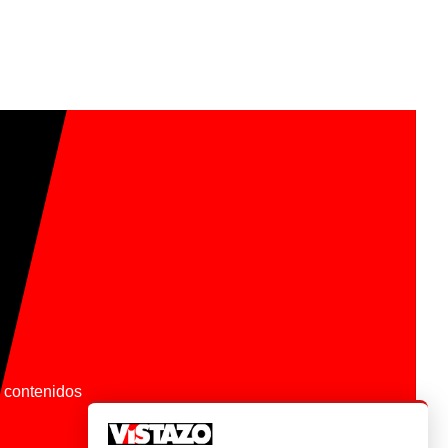
os contenidos