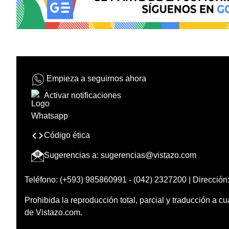
Empieza a seguirnos ahora
Activar notificaciones
Código ética
Sugerencias a:
sugerencias@vistazo.com
Teléfono: (+593) 985860991 - (042) 2327200 | Dirección:
Prohibida la reproducción total, parcial y traducción a cu
de Vistazo.com.