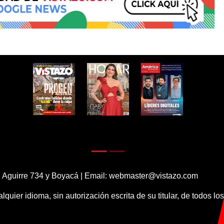
 Aguirre 734 y Boyacá | Email:
webmaster@vistazo.com
alquier idioma, sin autorización escrita de su titular, de todos l