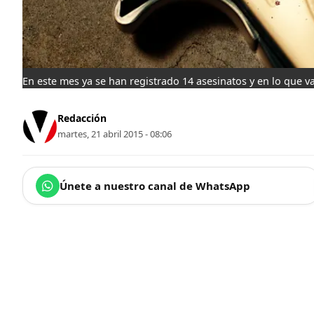
En este mes ya se han registrado 14 asesinatos y en lo que va
Redacción
martes, 21 abril 2015 - 08:06
Únete a nuestro canal de WhatsApp