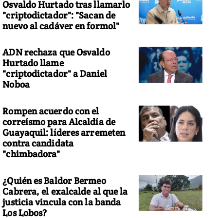
Osvaldo Hurtado tras llamarlo
"criptodictador": "Sacan de
nuevo al cadáver en formol"
ADN rechaza que Osvaldo
Hurtado llame
"criptodictador" a Daniel
Noboa
Rompen acuerdo con el
correísmo para Alcaldía de
Guayaquil: líderes arremeten
contra candidata
"chimbadora"
¿Quién es Baldor Bermeo
Cabrera, el exalcalde al que la
justicia vincula con la banda
Los Lobos?