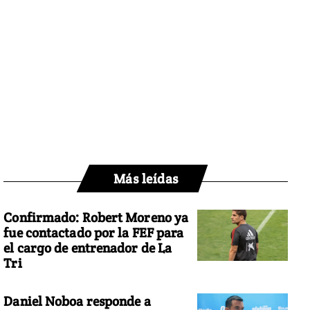
Más leídas
Confirmado: Robert Moreno ya
fue contactado por la FEF para
el cargo de entrenador de La
Tri
Daniel Noboa responde a