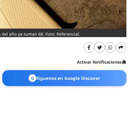
 del año ya suman 68. Foto: Referencial.
Activar Notificaciones
G
Síguenos en Google Discover