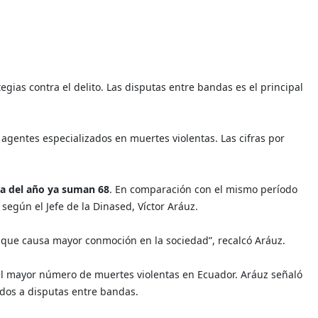
gias contra el delito. Las disputas entre bandas es el principal
 agentes especializados en muertes violentas. Las cifras por
va del año ya suman 68
. En comparación con el mismo período
 según el Jefe de la Dinased, Víctor Aráuz.
o que causa mayor conmoción en la sociedad”, recalcó Aráuz.
el mayor número de muertes violentas en Ecuador. Aráuz señaló
ados a disputas entre bandas.