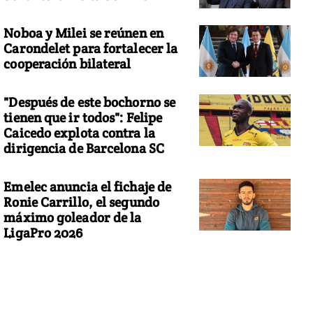
Noboa y Milei se reúnen en
Carondelet para fortalecer la
cooperación bilateral
"Después de este bochorno se
tienen que ir todos": Felipe
Caicedo explota contra la
dirigencia de Barcelona SC
Emelec anuncia el fichaje de
Ronie Carrillo, el segundo
máximo goleador de la
LigaPro 2026