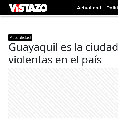
Actualidad
Polít
Actualidad
Guayaquil es la ciuda
violentas en el país