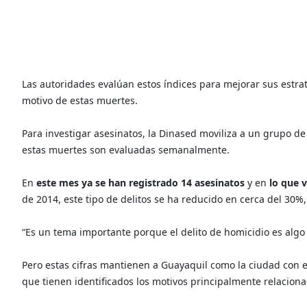
Las autoridades evalúan estos índices para mejorar sus estrate
motivo de estas muertes.
Para investigar asesinatos, la Dinased moviliza a un grupo de
estas muertes son evaluadas semanalmente.
En
este mes ya se han registrado 14 asesinatos
y en
lo que 
de 2014, este tipo de delitos se ha reducido en cerca del 30%,
“Es un tema importante porque el delito de homicidio es alg
Pero estas cifras mantienen a Guayaquil como la ciudad con 
que tienen identificados los motivos principalmente relacion