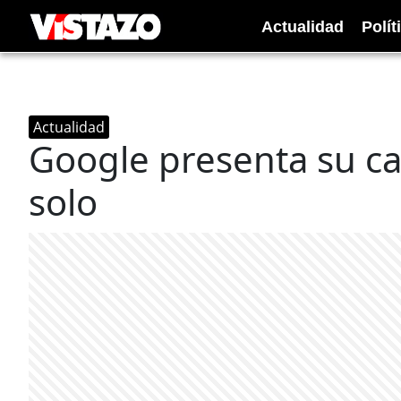
Actualidad
Polít
Actualidad
Google presenta su c
solo