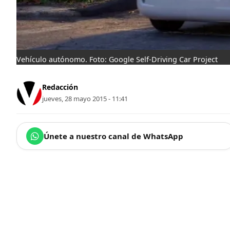
Vehículo autónomo. Foto: Google Self-Driving Car Project
Redacción
jueves, 28 mayo 2015 - 11:41
Únete a nuestro canal de WhatsApp