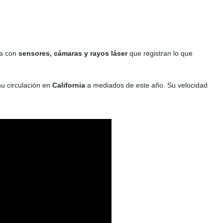
na con
sensores, cámaras y rayos láser
que registran lo que
u circulación en
California
a mediados de este año. Su
velocidad