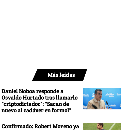
Más leídas
Daniel Noboa responde a
Osvaldo Hurtado tras llamarlo
"criptodictador": "Sacan de
nuevo al cadáver en formol"
Confirmado: Robert Moreno ya