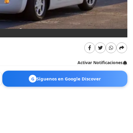
Fa
Activar Notificaciones
G
Síguenos en Google Discover