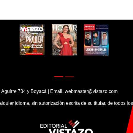
 Aguirre 734 y Boyacá | Email:
webmaster@vistazo.com
alquier idioma, sin autorización escrita de su titular, de todos l