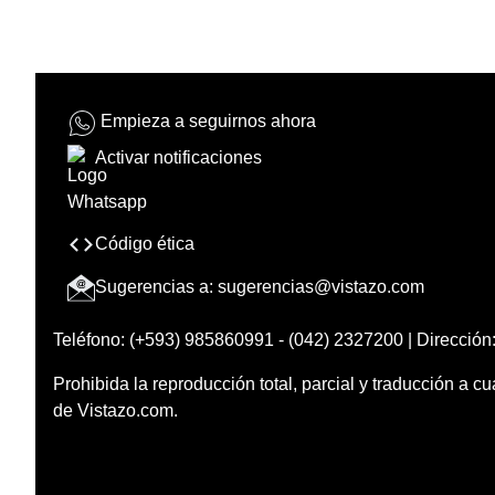
Empieza a seguirnos ahora
Activar notificaciones
Código ética
Sugerencias a:
sugerencias@vistazo.com
Teléfono: (+593) 985860991 - (042) 2327200 | Dirección:
Prohibida la reproducción total, parcial y traducción a cu
de Vistazo.com.