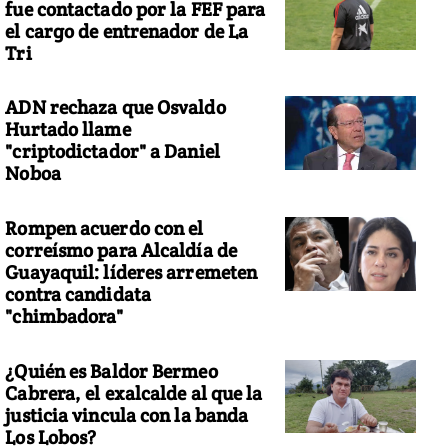
fue contactado por la FEF para
el cargo de entrenador de La
Tri
ADN rechaza que Osvaldo
brica
Hurtado llame
"criptodictador" a Daniel
Noboa
Rompen acuerdo con el
correísmo para Alcaldía de
Guayaquil: líderes arremeten
contra candidata
"chimbadora"
¿Quién es Baldor Bermeo
Cabrera, el exalcalde al que la
justicia vincula con la banda
Los Lobos?