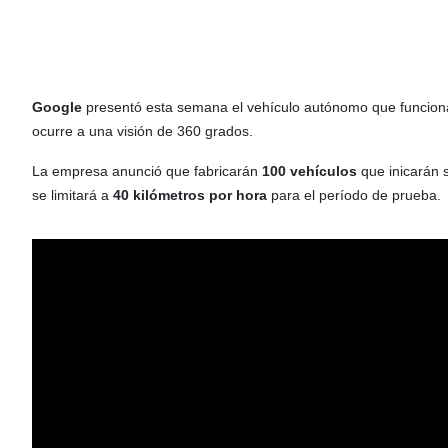
Google
presentó esta semana el vehículo autónomo que funcio
ocurre a una visión de 360 grados.
La empresa anunció que fabricarán
100 vehículos
que inicarán s
se limitará a
40 kilómetros por hora
para el período de prueba.