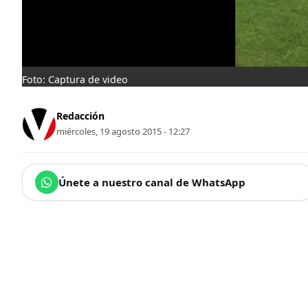
Foto: Captura de video
Redacción
miércoles, 19 agosto 2015 - 12:27
Únete a nuestro canal de WhatsApp