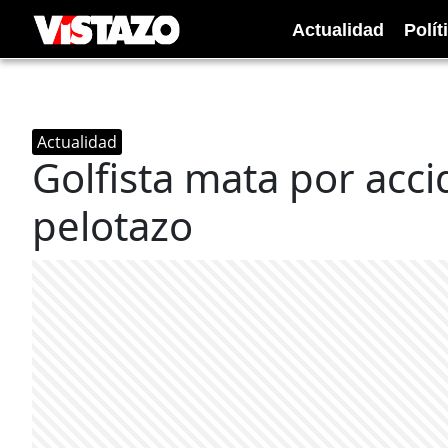
Actualidad
Polít
Actualidad
Golfista mata por acc
pelotazo