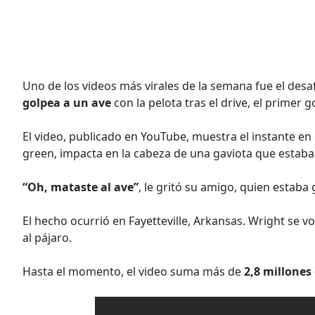
Uno de los videos más virales de la semana fue el de
golpea a un ave
con la pelota tras el drive, el primer g
El video, publicado en YouTube, muestra el instante en e
green, impacta en la cabeza de una gaviota que estaba
“Oh, mataste al ave”
, le gritó su amigo, quien estaba
El hecho ocurrió en Fayetteville, Arkansas. Wright se
al pájaro.
Hasta el momento, el video suma más de
2,8 millones