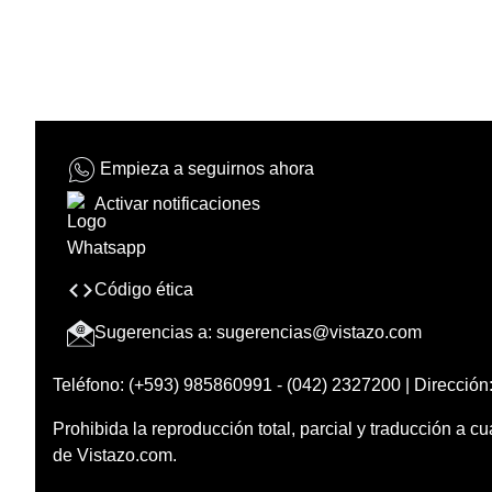
Empieza a seguirnos ahora
Activar notificaciones
Código ética
Sugerencias a:
sugerencias@vistazo.com
Teléfono: (+593) 985860991 - (042) 2327200 | Dirección:
Prohibida la reproducción total, parcial y traducción a cu
de Vistazo.com.