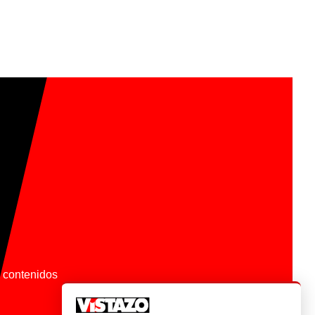
os contenidos