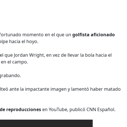
safortunado momento en el que un
golfista aficionado
olpe hacia el hoyo.
l que Jordan Wright, en vez de llevar la bola hacia el
 en el campo.
 grabando.
 volteó ante la impactante imagen y lamentó haber matado
 de reproducciones
en YouTube, publicó CNN Español.