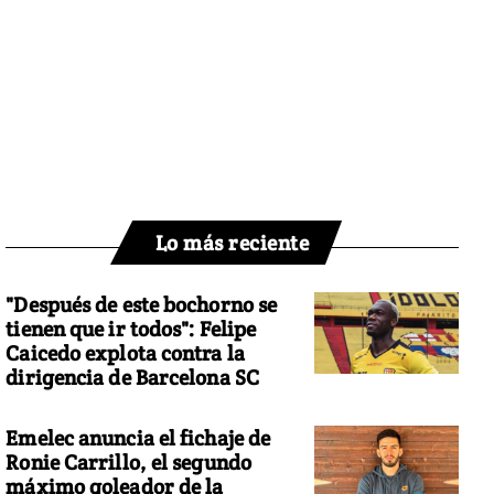
Lo más reciente
"Después de este bochorno se
tienen que ir todos": Felipe
Caicedo explota contra la
dirigencia de Barcelona SC
Emelec anuncia el fichaje de
Ronie Carrillo, el segundo
máximo goleador de la