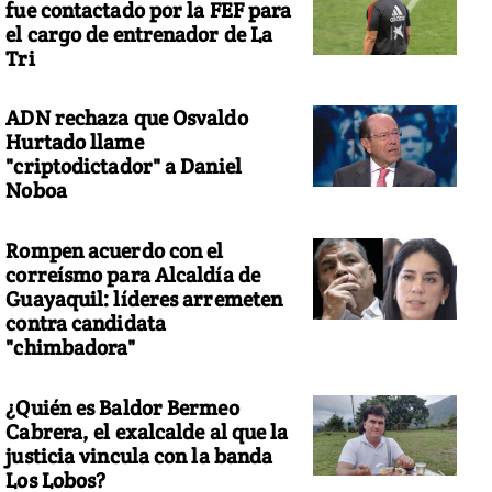
fue contactado por la FEF para
el cargo de entrenador de La
Tri
ADN rechaza que Osvaldo
Hurtado llame
"criptodictador" a Daniel
Noboa
Rompen acuerdo con el
correísmo para Alcaldía de
Guayaquil: líderes arremeten
contra candidata
"chimbadora"
¿Quién es Baldor Bermeo
Cabrera, el exalcalde al que la
justicia vincula con la banda
Los Lobos?