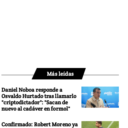
Más leídas
Daniel Noboa responde a
Osvaldo Hurtado tras llamarlo
"criptodictador": "Sacan de
nuevo al cadáver en formol"
Confirmado: Robert Moreno ya