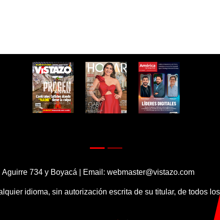
 Aguirre 734 y Boyacá | Email:
webmaster@vistazo.com
alquier idioma, sin autorización escrita de su titular, de todos l