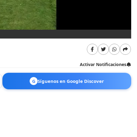
Activar Notificaciones
G
Síguenos en Google Discover