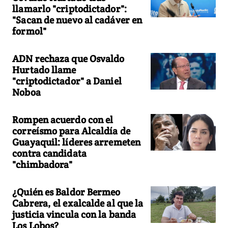
llamarlo "criptodictador":
"Sacan de nuevo al cadáver en
formol"
ADN rechaza que Osvaldo
Hurtado llame
"criptodictador" a Daniel
Noboa
Rompen acuerdo con el
correísmo para Alcaldía de
Guayaquil: líderes arremeten
contra candidata
"chimbadora"
¿Quién es Baldor Bermeo
Cabrera, el exalcalde al que la
justicia vincula con la banda
Los Lobos?