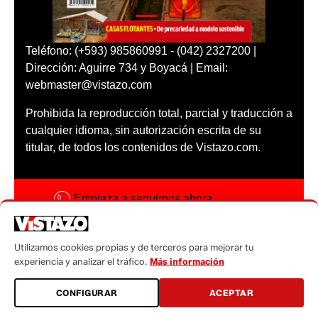
Teléfono: (+593) 985860991 - (042) 2327200 |
Dirección: Aguirre 734 y Boyacá | Email:
webmaster@vistazo.com
Prohibida la reproducción total, parcial y traducción a
cualquier idioma, sin autorización escrita de su
titular, de todos los contenidos de Vistazo.com.
Empieza a seguirnos ahora
Activar notificaciones
Utilizamos cookies propias y de terceros para mejorar tu
Código ética
experiencia y analizar el tráfico.
Más información
Sugerencias a:
CONFIGURAR
ACEPTAR
sugerencias@vistazo.com