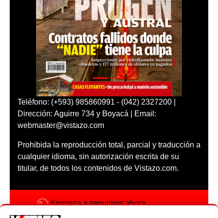
Teléfono: (+593) 985860991 - (042) 2327200 |
Dirección: Aguirre 734 y Boyacá | Email:
webmaster@vistazo.com
Prohibida la reproducción total, parcial y traducción a
cualquier idioma, sin autorización escrita de su
titular, de todos los contenidos de Vistazo.com.
Empieza a seguirnos ahora