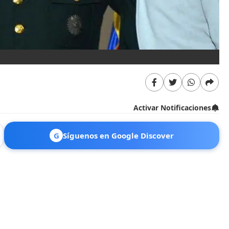
Activar Notificaciones
G
Síguenos en Google Discover