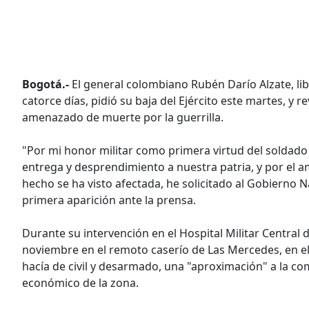
Bogotá.-
El general colombiano Rubén Darío Alzate, li
catorce días, pidió su baja del Ejército este martes, y 
amenazado de muerte por la guerrilla.
"Por mi honor militar como primera virtud del soldad
entrega y desprendimiento a nuestra patria, y por el am
hecho se ha visto afectada, he solicitado al Gobierno Naci
primera aparición ante la prensa.
Durante su intervención en el Hospital Militar Central 
noviembre en el remoto caserío de Las Mercedes, en e
hacía de civil y desarmado, una "aproximación" a la 
económico de la zona.