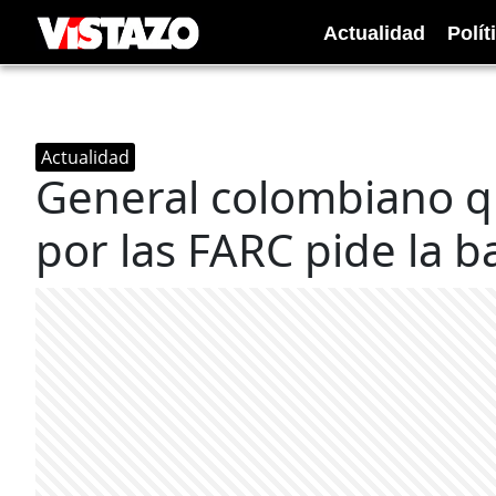
Actualidad
Polít
Actualidad
General colombiano q
por las FARC pide la ba