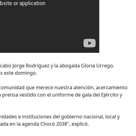
cabo Jorge Rodríguez y la abogada Gloria Urrego,
os este domingo.
una comunidad que merece nuestra atención, acercamiento
prensa vestido con el uniforme de gala del Ejército y
nidades e instituciones del gobierno nacional, local y
mada en la agenda Chocó 2038", explicó.