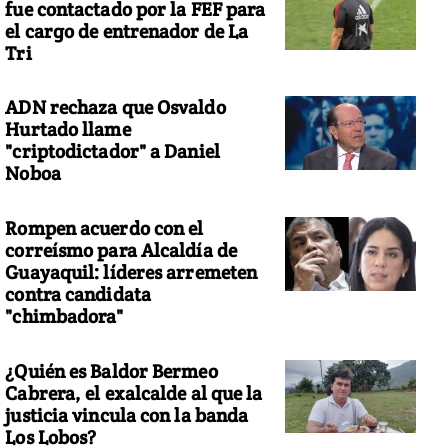
fue contactado por la FEF para
el cargo de entrenador de La
Tri
ADN rechaza que Osvaldo
Hurtado llame
"criptodictador" a Daniel
Noboa
Rompen acuerdo con el
correísmo para Alcaldía de
Guayaquil: líderes arremeten
contra candidata
"chimbadora"
¿Quién es Baldor Bermeo
Cabrera, el exalcalde al que la
justicia vincula con la banda
Los Lobos?