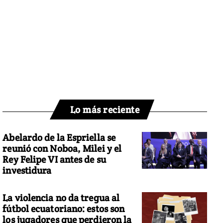
Lo más reciente
Abelardo de la Espriella se
reunió con Noboa, Milei y el
Rey Felipe VI antes de su
investidura
La violencia no da tregua al
fútbol ecuatoriano: estos son
los jugadores que perdieron la