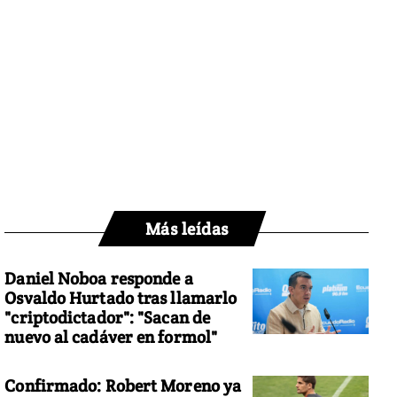
Más leídas
Daniel Noboa responde a
Osvaldo Hurtado tras llamarlo
"criptodictador": "Sacan de
nuevo al cadáver en formol"
Confirmado: Robert Moreno ya