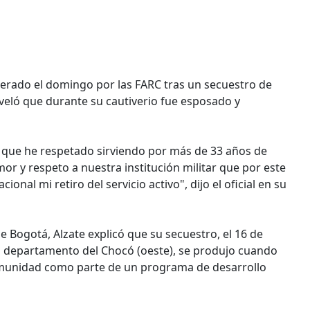
berado el domingo por las FARC tras un secuestro de
reveló que durante su cautiverio fue esposado y
o que he respetado sirviendo por más de 33 años de
or y respeto a nuestra institución militar que por este
onal mi retiro del servicio activo", dijo el oficial en su
de Bogotá, Alzate explicó que su secuestro, el 16 de
l departamento del Chocó (oeste), se produjo cuando
comunidad como parte de un programa de desarrollo