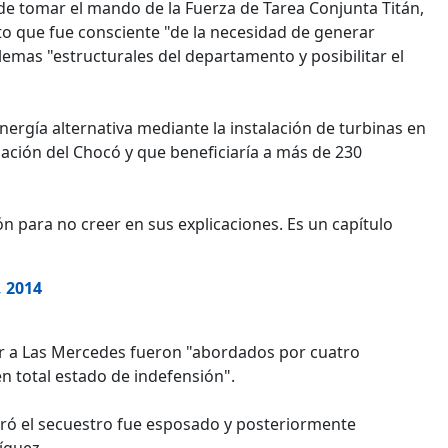
 de tomar el mando de la Fuerza de Tarea Conjunta Titán,
to que fue consciente "de la necesidad de generar
lemas "estructurales del departamento y posibilitar el
energía alternativa mediante la instalación de turbinas en
nación del Chocó y que beneficiaría a más de 230
ón para no creer en sus explicaciones. Es un capítulo
, 2014
ar a Las Mercedes fueron "abordados por cuatro
n total estado de indefensión".
uró el secuestro fue esposado y posteriormente
íguez.