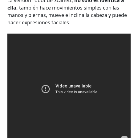
La versión robot de Scarlett,
no sólo es idéntica a
ella,
también hace movimientos simples con las
manos y piernas, mueve e inclina la cabeza y puede
hacer expresiones faciales.