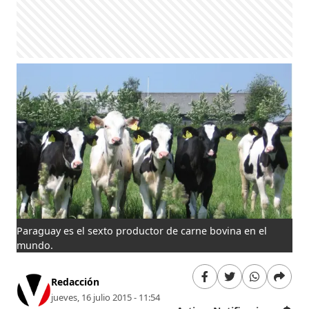
Paraguay es el sexto productor de carne bovina en el
mundo.
Redacción
jueves, 16 julio 2015 - 11:54