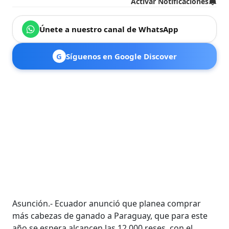
Activar Notificaciones
Únete a nuestro canal de WhatsApp
G
Síguenos en Google Discover
Asunción.- Ecuador anunció que planea comprar
más cabezas de ganado a Paraguay, que para este
año se espera alcancen las 12.000 reses, con el