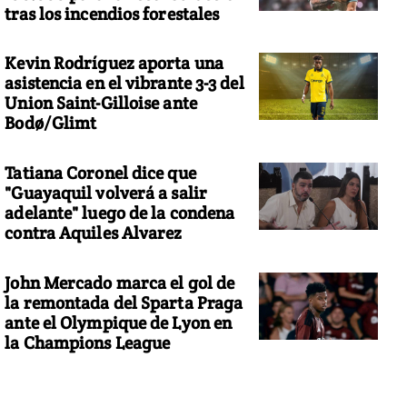
tras los incendios forestales
Kevin Rodríguez aporta una
asistencia en el vibrante 3-3 del
Union Saint-Gilloise ante
Bodø/Glimt
Tatiana Coronel dice que
"Guayaquil volverá a salir
adelante" luego de la condena
contra Aquiles Alvarez
John Mercado marca el gol de
la remontada del Sparta Praga
ante el Olympique de Lyon en
la Champions League