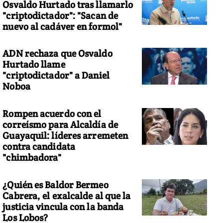
Osvaldo Hurtado tras llamarlo
"criptodictador": "Sacan de
nuevo al cadáver en formol"
ADN rechaza que Osvaldo
Hurtado llame
"criptodictador" a Daniel
Noboa
Rompen acuerdo con el
correísmo para Alcaldía de
Guayaquil: líderes arremeten
contra candidata
"chimbadora"
¿Quién es Baldor Bermeo
Cabrera, el exalcalde al que la
justicia vincula con la banda
Los Lobos?