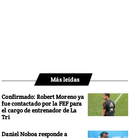
Más leídas
Confirmado: Robert Moreno ya
fue contactado por la FEF para
el cargo de entrenador de La
Tri
Daniel Noboa responde a