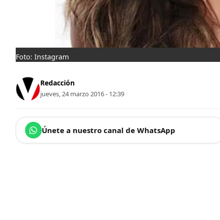
Foto: Instagram
Redacción
jueves, 24 marzo 2016 - 12:39
Únete a nuestro canal de WhatsApp