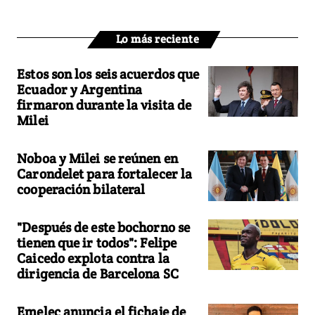
Lo más reciente
Estos son los seis acuerdos que
Ecuador y Argentina
firmaron durante la visita de
Milei
Noboa y Milei se reúnen en
Carondelet para fortalecer la
cooperación bilateral
"Después de este bochorno se
tienen que ir todos": Felipe
Caicedo explota contra la
dirigencia de Barcelona SC
Emelec anuncia el fichaje de