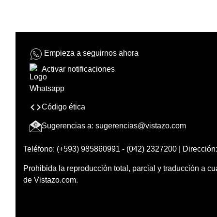
Empieza a seguirnos ahora
Activar notificaciones
Código ética
Sugerencias a:
sugerencias@vistazo.com
Teléfono: (+593) 985860991 - (042) 2327200 | Dirección:
Prohibida la reproducción total, parcial y traducción a cu
de Vistazo.com.