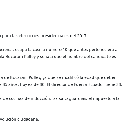
 para las elecciones presidenciales del 2017
nacional, ocupa la casilla número 10 que antes perteneciera al
dalá Bucaram Pulley y señala que el nombre del candidato es
a de Bucaram Pulley, ya que se modificó la edad que deben
e 35 años, hoy es de 30. El director de Fuerza Ecuador tiene 33.
a de cocinas de inducción, las salvaguardias, el impuesto a la
evolución ciudadana.