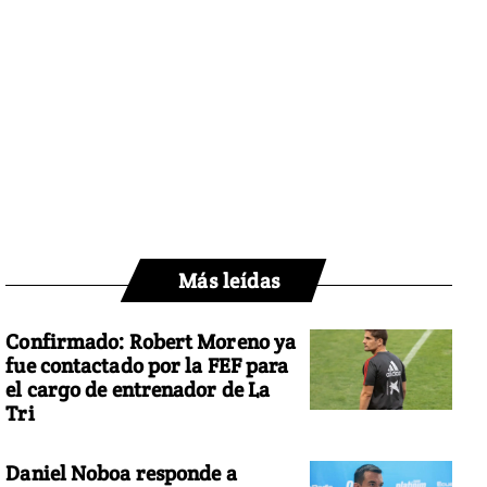
Más leídas
Confirmado: Robert Moreno ya
fue contactado por la FEF para
el cargo de entrenador de La
Tri
Daniel Noboa responde a