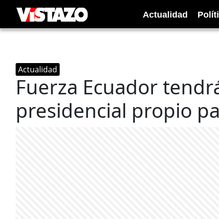
Actualidad
Polít
Actualidad
Fuerza Ecuador tendr
presidencial propio p