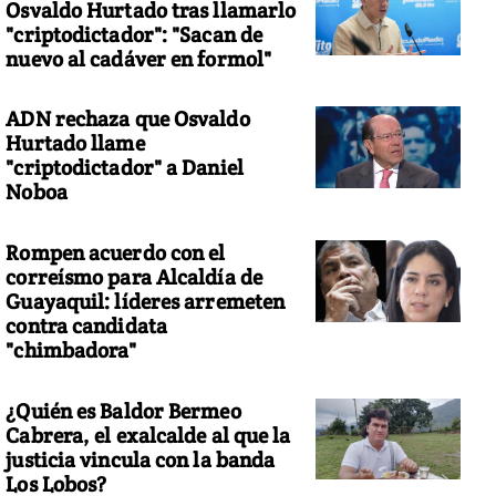
Osvaldo Hurtado tras llamarlo
"criptodictador": "Sacan de
nuevo al cadáver en formol"
ADN rechaza que Osvaldo
Hurtado llame
"criptodictador" a Daniel
Noboa
Rompen acuerdo con el
correísmo para Alcaldía de
Guayaquil: líderes arremeten
contra candidata
"chimbadora"
¿Quién es Baldor Bermeo
Cabrera, el exalcalde al que la
justicia vincula con la banda
Los Lobos?