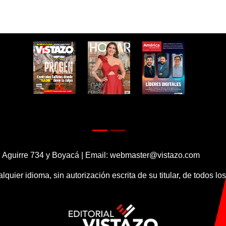
 Aguirre 734 y Boyacá | Email:
webmaster@vistazo.com
alquier idioma, sin autorización escrita de su titular, de todos l