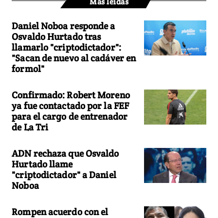
Más leídas
Daniel Noboa responde a
Osvaldo Hurtado tras
llamarlo "criptodictador":
"Sacan de nuevo al cadáver en
formol"
Confirmado: Robert Moreno
ya fue contactado por la FEF
para el cargo de entrenador
de La Tri
ADN rechaza que Osvaldo
Hurtado llame
"criptodictador" a Daniel
Noboa
Rompen acuerdo con el