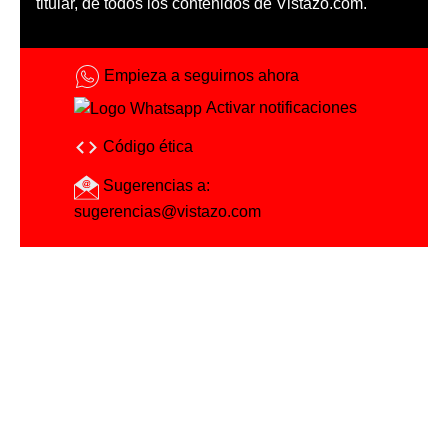
titular, de todos los contenidos de Vistazo.com.
Empieza a seguirnos ahora
Activar notificaciones
Código ética
Sugerencias a:
sugerencias@vistazo.com