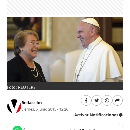
Foto: REUTERS
Redacción
viernes, 5 junio 2015 - 12:26
Activar Notificaciones