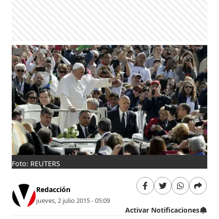
Foto: REUTERS
Redacción
jueves, 2 julio 2015 - 05:09
Activar Notificaciones