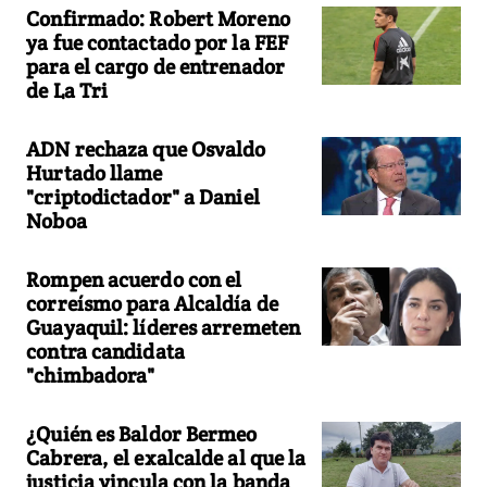
Confirmado: Robert Moreno
ya fue contactado por la FEF
para el cargo de entrenador
de La Tri
ADN rechaza que Osvaldo
Hurtado llame
"criptodictador" a Daniel
Noboa
Rompen acuerdo con el
correísmo para Alcaldía de
Guayaquil: líderes arremeten
contra candidata
"chimbadora"
¿Quién es Baldor Bermeo
Cabrera, el exalcalde al que la
justicia vincula con la banda