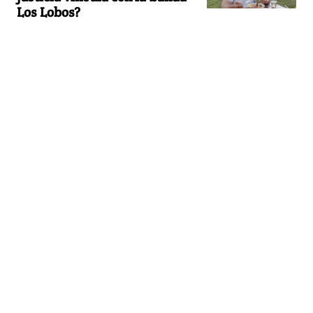
Los Lobos?