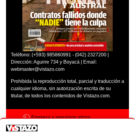
Teléfono: (+593) 985860991 - (042) 2327200 |
Dirección: Aguirre 734 y Boyacá | Email:
webmaster@vistazo.com
Prohibida la reproducción total, parcial y traducción a
cualquier idioma, sin autorización escrita de su
titular, de todos los contenidos de Vistazo.com.
Empieza a seguirnos ahora
Activar notificaciones