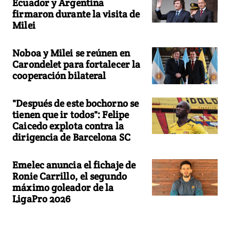
Ecuador y Argentina
firmaron durante la visita de
Milei
Noboa y Milei se reúnen en
Carondelet para fortalecer la
cooperación bilateral
"Después de este bochorno se
tienen que ir todos": Felipe
Caicedo explota contra la
dirigencia de Barcelona SC
Emelec anuncia el fichaje de
Ronie Carrillo, el segundo
máximo goleador de la
LigaPro 2026