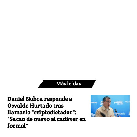
Más leídas
Daniel Noboa responde a
Osvaldo Hurtado tras
llamarlo "criptodictador":
"Sacan de nuevo al cadáver en
formol"