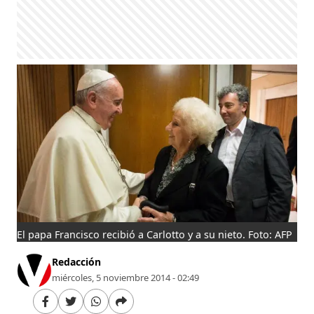
El papa Francisco recibió a Carlotto y a su nieto. Foto: AFP
Redacción
miércoles, 5 noviembre 2014 - 02:49